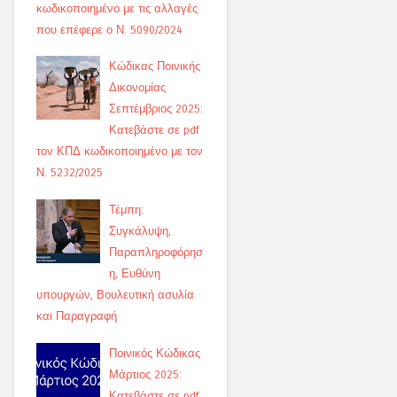
κωδικοποιημένο με τις αλλαγές
που επέφερε ο Ν. 5090/2024
Κώδικας Ποινικής
Δικονομίας
Σεπτέμβριος 2025:
Κατεβάστε σε pdf
τον ΚΠΔ κωδικοποιημένο με τον
Ν. 5232/2025
Τέμπη:
Συγκάλυψη,
Παραπληροφόρησ
η, Ευθύνη
υπουργών, Βουλευτική ασυλία
και Παραγραφή
Ποινικός Κώδικας
Μάρτιος 2025:
Κατεβάστε σε pdf