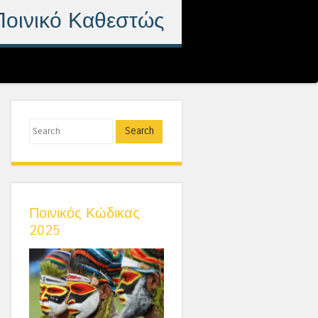
Ποινικό Καθεστώς
Search
Ποινικός Κώδικας
2025