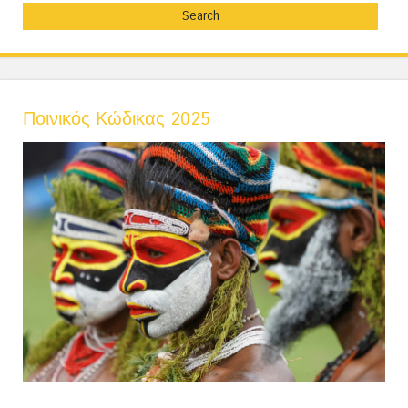
Ποινικός Κώδικας 2025