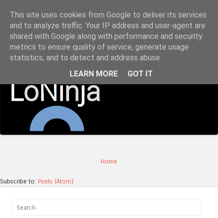
This site uses cookies from Google to deliver its services
LoNinja.gr
and to analyze traffic. Your IP address and user-agent are
shared with Google along with performance and security
metrics to ensure quality of service, generate usage
Menu
statistics, and to detect and address abuse.
Skip to content
LEARN MORE
GOT IT
Home
Subscribe to:
Posts (Atom)
Search