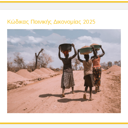
Κώδικας Ποινικής Δικονομίας 2025