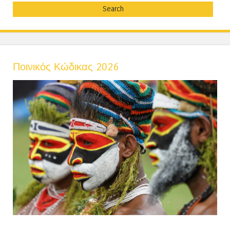
Ποινικός Κώδικας 2026