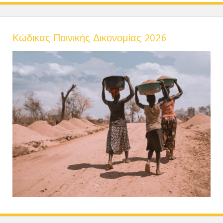
Κώδικας Ποινικής Δικονομίας 2026