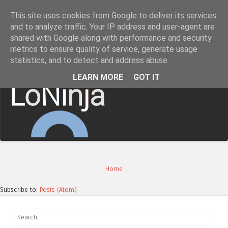
This site uses cookies from Google to deliver its services
LoNinja.gr
and to analyze traffic. Your IP address and user-agent are
shared with Google along with performance and security
metrics to ensure quality of service, generate usage
Menu
statistics, and to detect and address abuse.
Skip to content
LEARN MORE
GOT IT
Home
Subscribe to:
Posts (Atom)
Search