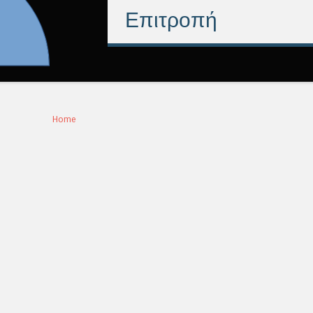
Επιτροπή
Home