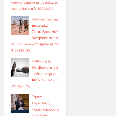
κωδικοποιημένο με τις αλλαγές
που επέφερε ο Ν. 5090/2024
Κώδικας Ποινικής
Δικονομίας
Σεπτέμβριος 2025:
Κατεβάστε σε pdf
τον ΚΠΔ κωδικοποιημένο με τον
Ν. 5232/2025
Πόθεν έσχες:
Κατεβάστε σε pdf
κωδικοποιημένο
τον Ν. 5026/2023
(Μάιος 2025)
Τέμπη:
Συγκάλυψη,
Παραπληροφόρησ
η, Ευθύνη