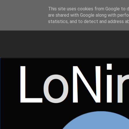
This site uses cookies from Google to de
LoNinja.gr
are shared with Google along with perfo
statistics, and to detect and address a