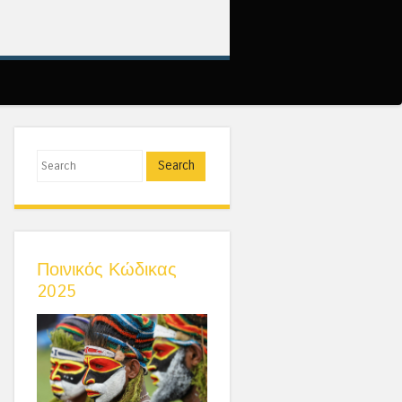
Search
Ποινικός Κώδικας
2025