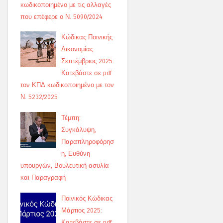
κωδικοποιημένο με τις αλλαγές
που επέφερε ο Ν. 5090/2024
Κώδικας Ποινικής
Δικονομίας
Σεπτέμβριος 2025:
Κατεβάστε σε pdf
τον ΚΠΔ κωδικοποιημένο με τον
Ν. 5232/2025
Τέμπη:
Συγκάλυψη,
Παραπληροφόρησ
η, Ευθύνη
υπουργών, Βουλευτική ασυλία
και Παραγραφή
Ποινικός Κώδικας
Μάρτιος 2025:
Κατεβάστε σε pdf