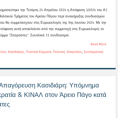
Δημοσιεύτηκε την Τετάρτη 24 Απριλίου 2024 η Απόφαση 1/2024 του Α1
Πολιτικού Τμήματος του Αρείου Πάγου περί ανακήρυξης συνδυασμών
που θα συμμετάσχουν στις Ευρωεκλογές της 9ης Ιουνίου 2024. Με την
απόφαση αυτή αποκλείεται από την συμμετοχή στις Ευρωεκλογές το
κόμμα "Σπαρτιάτες". Συνολικά 31 συνδυασμοί...
Read More
ύλιο
,
Κασιδιάρης
,
Πολιτικά Κόμματα
,
Πολιτική
,
Σπαρτιάτες
,
Συνταγματικά
,
 Απαγόρευση Κασιδιάρη: Υπόμνημα
ρατία & ΚΙΝΑΛ στον Άρειο Πάγο κατά
άτες