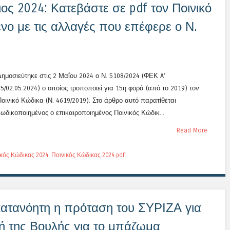
ος 2024: Κατεβάστε σε pdf τον Ποινικό
νο με τις αλλαγές που επέφερε ο Ν.
Δημοσιεύτηκε στις 2 Μαΐου 2024 ο Ν. 5108/2024 (ΦΕΚ A’
65/02.05.2024) ο οποίος τροποποιεί για 15η φορά (από το 2019) τον
Ποινικό Κώδικα (Ν. 4619/2019). Στο άρθρο αυτό παρατίθεται
κωδικοποιημένος ο επικαιροποιημένος Ποινικός Κώδικ...
Read More
ικός Κώδικας 2024
,
Ποινικός Κώδικας 2024 pdf
ατανόητη η πρόταση του ΣΥΡΙΖΑ για
ή της Βουλής για το μπάζωμα