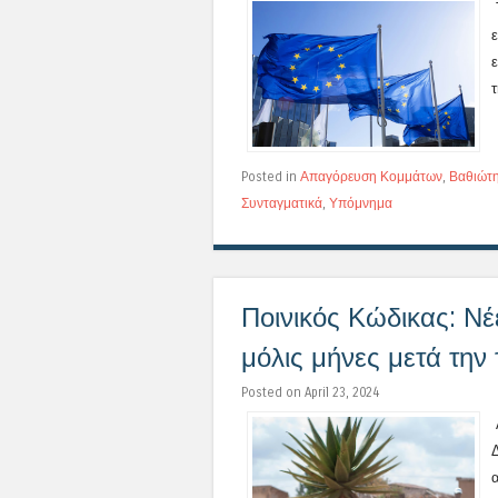
τ
Posted in
Απαγόρευση Κομμάτων
,
Βαθιώτ
Συνταγματικά
,
Υπόμνημα
Ποινικός Κώδικας: Ν
μόλις μήνες μετά την
Posted on April 23, 2024