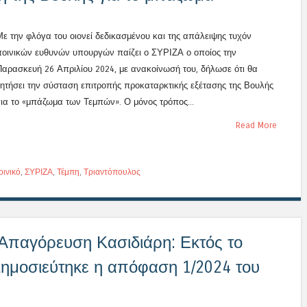
Με την φλόγα του οιονεί δεδικασμένου και της απάλειψης τυχόν
ποινικών ευθυνών υπουργών παίζει ο ΣΥΡΙΖΑ ο οποίος την
Παρασκευή 26 Απριλίου 2024, με ανακοίνωσή του, δήλωσε ότι θα
ζητήσει την σύσταση επιτροπής προκαταρκτικής εξέτασης της Βουλής
για το «μπάζωμα των Τεμπών». Ο μόνος τρόπος...
Read More
οινικό
,
ΣΥΡΙΖΑ
,
Τέμπη
,
Τριαντόπουλος
Απαγόρευση Κασιδιάρη: Εκτός το
Δημοσιεύτηκε η απόφαση 1/2024 του