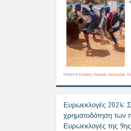
α
Posted in
Κώδικας Ποινικής Δικονομίας
,
Πο
Ευρωεκλογές 2024: Σ
χρηματοδότηση των π
Ευρωεκλογές της 9ης