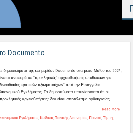
στο Documento
Σε δημοσιεύματα της εφημερίδας Documento στα μέσα Μαΐου του 2024,
γίνεται αναφορά σε "προκλητικές" αρχειοθετήσεις υποθέσεων για
"δωροδοκίες κρατικών αξιωματούχων" από την Εισαγγελία
Οικονομικού Εγκλήματος. Τα δημοσιεύματα υπαινίσσονται ότι οι
προκλητικές αρχειοθετήσεις" δεν είναι αποτέλεσμα ορθοκρισίας...
Read More
Οικονομικού Εγκλήματος
,
Κώδικας Ποινικής Δικονομίας
,
Ποινικό
,
Τέμπη
,