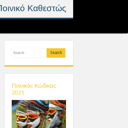
Ποινικό Καθεστώς
Search
Ποινικός Κώδικας
2025