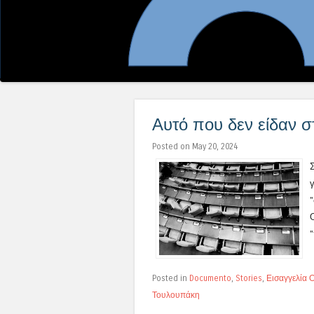
Αυτό που δεν είδαν 
Posted on May 20, 2024
"
Posted in
Documento
,
Stories
,
Εισαγγελία 
Τουλουπάκη