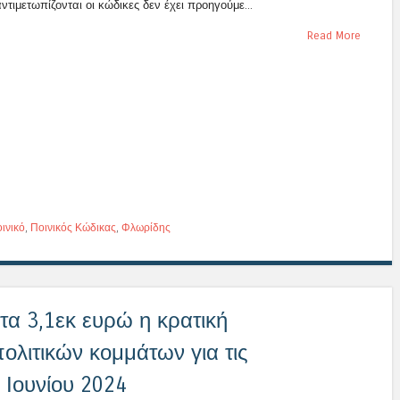
ντιμετωπίζονται οι κώδικες δεν έχει προηγούμε...
Read More
ινικό
,
Ποινικός Κώδικας
,
Φλωρίδης
τα 3,1εκ ευρώ η κρατική
ολιτικών κομμάτων για τις
 Ιουνίου 2024