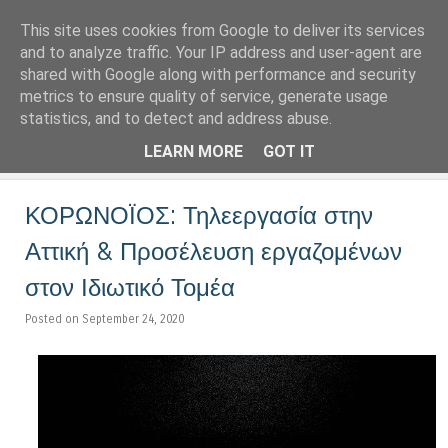
This site uses cookies from Google to deliver its services
LoNinja.gr
and to analyze traffic. Your IP address and user-agent are
shared with Google along with performance and security
metrics to ensure quality of service, generate usage
Menu
statistics, and to detect and address abuse.
Skip to content
LEARN MORE
GOT IT
ΚΟΡΩΝΟΪΟΣ: Τηλεεργασία στην
Αττική & Προσέλευση εργαζομένων
στον Ιδιωτικό Τομέα
Posted on September 24, 2020