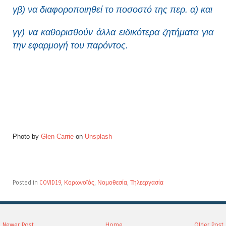
γβ) να διαφοροποιηθεί το ποσοστό της περ. α) και
γγ) να καθορισθούν άλλα ειδικότερα ζητήματα για
την εφαρμογή του παρόντος.
Photo by
Glen Carrie
on
Unsplash
Posted in
COVID19
,
Κορωνοϊός
,
Νομοθεσία
,
Τηλεεργασία
Newer Post
Home
Older Post