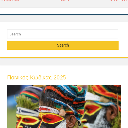
Search
Ποινικός Κώδικας 2025