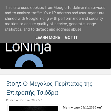
This site uses cookies from Google to deliver its services
LoNinja.gr
and to analyze traffic. Your IP address and user-agent are
shared with Google along with performance and security
metrics to ensure quality of service, generate usage
Menu
statistics, and to detect and address abuse.
Skip to content
LEARN MORE
GOT IT
Story: Ο Μεγάλος Περίπατος της
Επιτροπής Τσιόδρα
Posted on October 20, 2020
Με την από 09/10/2020 υπ’