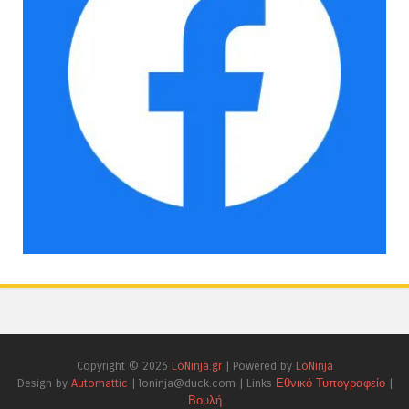
Copyright ©
2026
LoNinja.gr
| Powered by
LoNinja
Design by
Automattic
| loninja@duck.com | Links
Εθνικό Τυπογραφείο
|
Βουλή