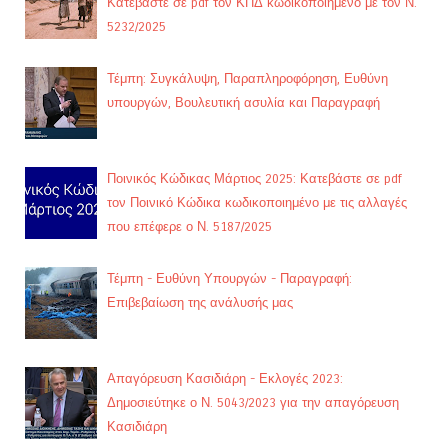
Κατεβάστε σε pdf τον ΚΠΔ κωδικοποιημένο με τον Ν.
5232/2025
Τέμπη: Συγκάλυψη, Παραπληροφόρηση, Ευθύνη
υπουργών, Βουλευτική ασυλία και Παραγραφή
Ποινικός Κώδικας Μάρτιος 2025: Κατεβάστε σε pdf
τον Ποινικό Κώδικα κωδικοποιημένο με τις αλλαγές
που επέφερε ο Ν. 5187/2025
Τέμπη - Ευθύνη Υπουργών - Παραγραφή:
Επιβεβαίωση της ανάλυσής μας
Απαγόρευση Κασιδιάρη - Εκλογές 2023:
Δημοσιεύτηκε ο Ν. 5043/2023 για την απαγόρευση
Κασιδιάρη