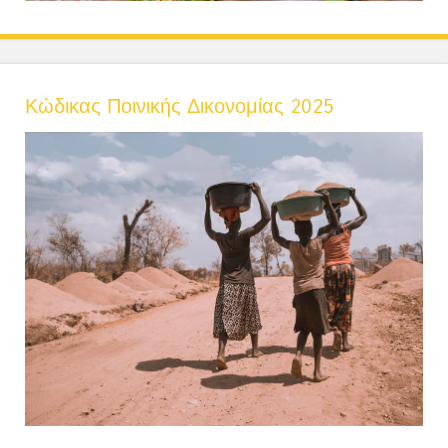
Κώδικας Ποινικής Δικονομίας 2025