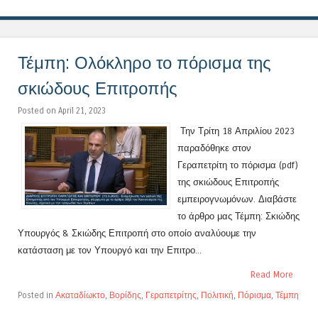
Τέμπη: Ολόκληρο το πόρισμα της
σκιώδους Επιτροπής
Posted on April 21, 2023
Την Τρίτη 18 Απριλίου 2023
παραδόθηκε στον
Γεραπετρίτη το πόρισμα (pdf)
της σκιώδους Επιτροπής
εμπειρογνωμόνων. Διαβάστε
το άρθρο μας Τέμπη: Σκιώδης
Υπουργός & Σκιώδης Επιτροπή στο οποίο αναλύουμε την
κατάσταση με τον Υπουργό και την Επιτρο...
Read More
Posted in
Ακαταδίωκτο
,
Βορίδης
,
Γεραπετρίτης
,
Πολιτική
,
Πόρισμα
,
Τέμπη