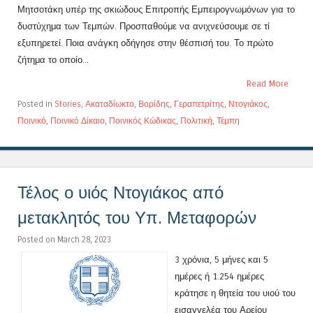
Μητσοτάκη υπέρ της σκιώδους Επιτροπής Εμπειρογνωμόνων για το
δυστύχημα των Τεμπών. Προσπαθούμε να ανιχνεύσουμε σε τί
εξυπηρετεί. Ποια ανάγκη οδήγησε στην θέσπισή του. Το πρώτο
ζήτημα το οποίο...
Read More
Posted in
Stories
,
Ακαταδίωκτο
,
Βορίδης
,
Γεραπετρίτης
,
Ντογιάκος
,
Ποινικό
,
Ποινικό Δίκαιο
,
Ποινικός Κώδικας
,
Πολιτική
,
Τέμπη
Τέλος ο υιός Ντογιάκος από
μετακλητός του Υπ. Μεταφορών
Posted on March 28, 2023
3 χρόνια, 5 μήνες και 5
ημέρες ή 1.254 ημέρες
κράτησε η θητεία του υιού του
εισαγγελέα του Αρείου