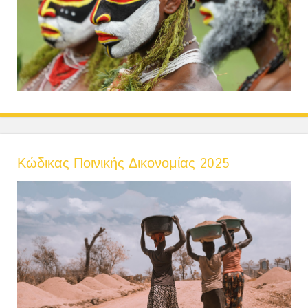
Κώδικας Ποινικής Δικονομίας 2025