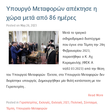
Υπουργό Μεταφορών απέκτησε η
χώρα μετά από 86 ημέρες
Posted on May 26, 2023
Μετά το τραγικό
σιδηροδρομικό δυστύχημα
που έγινε στα Τέμπη την 28η
Φεβρουαρίου 2023,
παραιτήθηκε ο Κ. Αχ.
Καραμανλής (ΦΕΚ Α
46/02.03.2023) από την θέση
του Υπουργού Μεταφορών. Έκτοτε, στο Υπουργείο Μεταφορών δεν
διορίστηκε υπουργός. Δημιουργήθηκε μία θολή κατάσταση με τον
Γεραπετρίτη...
Read More
Posted in
Γεραπετρίτης
,
Εκλογές
,
Εκλογές 2023
,
Πολιτική
,
Σύνταγμα
,
Τέμπη
,
Υπουργείο Μεταφορών