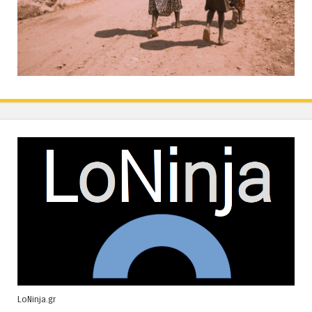
LoNinja.gr