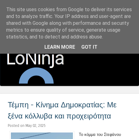
This site uses cookies from Google to deliver its services
LoNinja.gr
and to analyze traffic. Your IP address and user-agent are
shared with Google along with performance and security
metrics to ensure quality of service, generate usage
Menu
statistics, and to detect and address abuse.
Skip to content
LEARN MORE
GOT IT
Τέμπη - Κίνημα Δημοκρατίας: Με
ξένα κόλλυβα και προχειρότητα
Posted on May 02, 2025
Το κόμμα του Στεφάνου