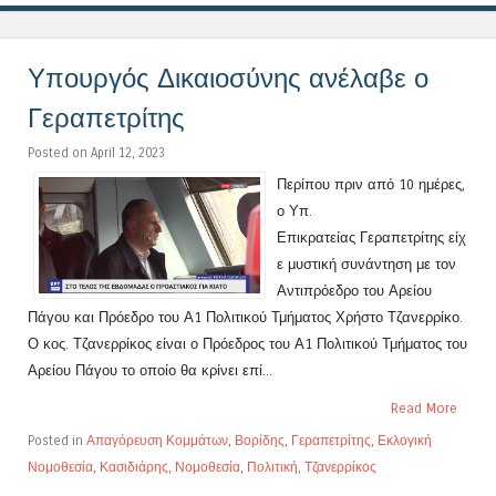
Υπουργός Δικαιοσύνης ανέλαβε ο
Γεραπετρίτης
Posted on April 12, 2023
Περίπου πριν από 10 ημέρες,
ο Υπ.
Επικρατείας Γεραπετρίτης είχ
ε μυστική συνάντηση με τον
Αντιπρόεδρο του Αρείου
Πάγου και Πρόεδρο του Α1 Πολιτικού Τμήματος Χρήστο Τζανερρίκο.
Ο κος. Τζανερρίκος είναι ο Πρόεδρος του Α1 Πολιτικού Τμήματος του
Αρείου Πάγου το οποίο θα κρίνει επί...
Read More
Posted in
Απαγόρευση Κομμάτων
,
Βορίδης
,
Γεραπετρίτης
,
Εκλογική
Νομοθεσία
,
Κασιδιάρης
,
Νομοθεσία
,
Πολιτική
,
Τζανερρίκος