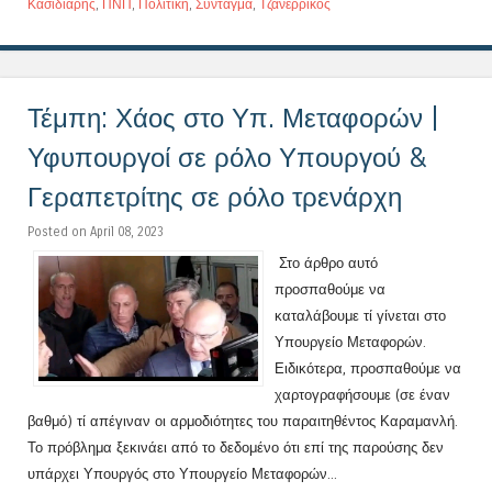
Κασιδιάρης
,
ΠΝΠ
,
Πολιτική
,
Σύνταγμα
,
Τζανερρίκος
Τέμπη: Χάος στο Υπ. Μεταφορών |
Υφυπουργοί σε ρόλο Υπουργού &
Γεραπετρίτης σε ρόλο τρενάρχη
Posted on April 08, 2023
Στο άρθρο αυτό
προσπαθούμε να
καταλάβουμε τί γίνεται στο
Υπουργείο Μεταφορών.
Ειδικότερα, προσπαθούμε να
χαρτογραφήσουμε (σε έναν
βαθμό) τί απέγιναν οι αρμοδιότητες του παραιτηθέντος Καραμανλή.
Το πρόβλημα ξεκινάει από το δεδομένο ότι επί της παρούσης δεν
υπάρχει Υπουργός στο Υπουργείο Μεταφορών...