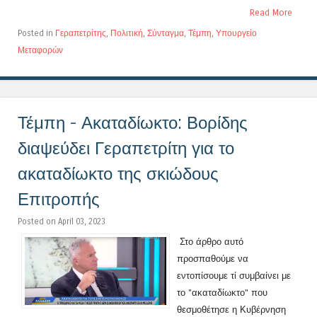
Read More
Posted in
Γεραπετρίτης
,
Πολιτική
,
Σύνταγμα
,
Τέμπη
,
Υπουργείο
Μεταφορών
Τέμπη - Ακαταδίωκτο: Βορίδης
διαψεύδει Γεραπετρίτη για το
ακαταδίωκτο της σκιώδους
Επιτροπής
Posted on April 03, 2023
Στο άρθρο αυτό
προσπαθούμε να
εντοπίσουμε τί συμβαίνει με
το "ακαταδίωκτο" που
θεσμοθέτησε η Κυβέρνηση