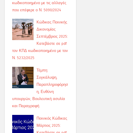
κωδικοποιημένο με τις αλλαγές
που επέφερε ο Ν. 5090/2024
Κώδικας Ποινικής
Δικονομίας
Σεπτέμβριος 2025:
Κατεβάστε σε pdf
τον ΚΠΔ κωδικοποιημένο με τον
Ν. 5232/2025
Τέμπη:
Συγκάλυψη,
Παραπληροφόρησ
η, Ευθύνη
υπουργών, Βουλευτική ασυλία
και Παραγραφή
Ποινικός Κώδικας
Μάρτιος 2025:
Κατεβάστε σε pdf