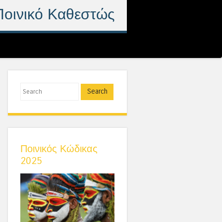
Ποινικό Καθεστώς
Search
Ποινικός Κώδικας
2025