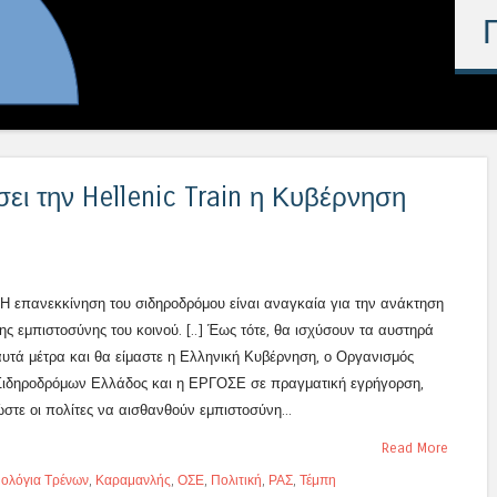
ι την Hellenic Train η Κυβέρνηση
«Η επανεκκίνηση του σιδηροδρόμου είναι αναγκαία για την ανάκτηση
της εμπιστοσύνης του κοινού. [..] Έως τότε, θα ισχύσουν τα αυστηρά
αυτά μέτρα και θα είμαστε η Ελληνική Κυβέρνηση, ο Οργανισμός
Σιδηροδρόμων Ελλάδος και η ΕΡΓΟΣΕ σε πραγματική εγρήγορση,
ώστε οι πολίτες να αισθανθούν εμπιστοσύνη...
Read More
ολόγια Τρένων
,
Καραμανλής
,
ΟΣΕ
,
Πολιτική
,
ΡΑΣ
,
Τέμπη