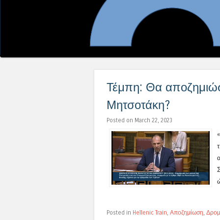
Τέμπη: Θα αποζημιώσε
Μητσοτάκη?
Posted on March 22, 2023
Posted in
Hellenic Train
,
Αποζημίωση
,
Δρομ