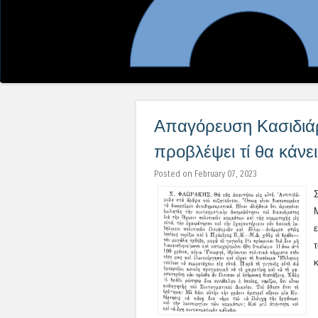
Απαγόρευση Κασιδιάρ
προβλέψει τί θα κάνε
Posted on February 07, 2023
κ