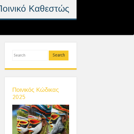
Ποινικό Καθεστώς
Search
Ποινικός Κώδικας
2025