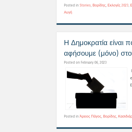
Posted in
Stories
,
Βορίδης
,
Εκλογές 2023
,
Αυγή
Η Δημοκρατία είναι 
αφήσουμε (μόνο) στο
Posted on February 06, 2023
D
Posted in
Άρειος Πάγος
,
Βορίδης
,
Κασιδιά