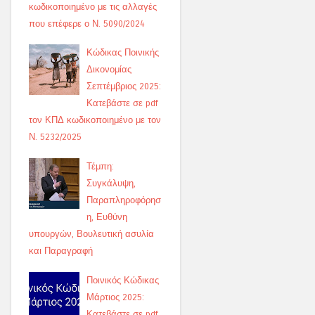
κωδικοποιημένο με τις αλλαγές
που επέφερε ο Ν. 5090/2024
Κώδικας Ποινικής
Δικονομίας
Σεπτέμβριος 2025:
Κατεβάστε σε pdf
τον ΚΠΔ κωδικοποιημένο με τον
Ν. 5232/2025
Τέμπη:
Συγκάλυψη,
Παραπληροφόρησ
η, Ευθύνη
υπουργών, Βουλευτική ασυλία
και Παραγραφή
Ποινικός Κώδικας
Μάρτιος 2025:
Κατεβάστε σε pdf