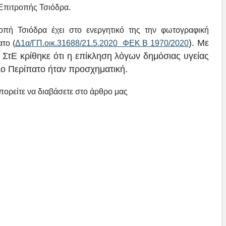
 Επιτροπής Τσιόδρα.
οπή Τσιόδρα έχει στο ενεργητικό της την φωτογραφική
). Με
το (
Δ1α/ΓΠ.οικ.31688/21.5.2020 ΦΕΚ Β 1970/2020
ΣτΕ κρίθηκε ότι η επίκληση λόγων δημόσιας υγείας
ο Περίπατο ήταν προσχηματική.
μπορείτε να διαβάσετε στο άρθρο μας
ι