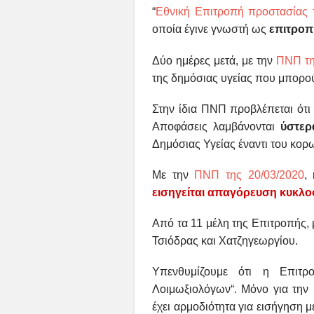
“
Εθνική Επιτροπή προστασίας 
οποία έγινε γνωστή ως
επιτροπ
Δύο ημέρες μετά, με την
ΠΝΠ τη
της δημόσιας υγείας που μπορο
Στην ίδια ΠΝΠ προβλέπεται ότι
Αποφάσεις λαμβάνονται
ύστε
Δημόσιας Υγείας έναντι του κο
Με την
ΠΝΠ της 20/03/2020
,
εισηγείται απαγόρευση κυκλ
Από τα 11 μέλη της Επιτροπής, μ
Τσιόδρας και Χατζηγεωργίου.
Υπενθυμίζουμε ότι η Επιτρ
Λοιμωξιολόγων“. Μόνο για την 
έχει αρμοδιότητα για εισήγηση 