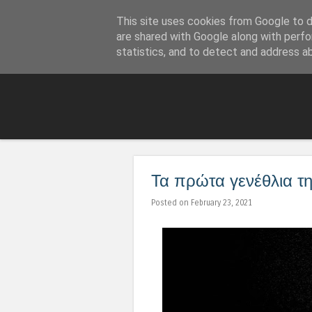
This site uses cookies from Google to de
LoNinja.gr
are shared with Google along with perfo
statistics, and to detect and address a
Τα πρώτα γενέθλια τ
Posted on February 23, 2021