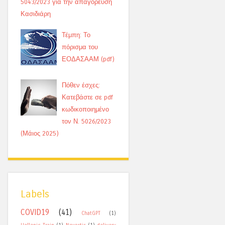
5043/2023 για την απαγόρευση
Κασιδιάρη
Τέμπη: Το
πόρισμα του
ΕΟΔΑΣΑΑΜ (pdf)
Πόθεν έσχες:
Κατεβάστε σε pdf
κωδικοποιημένο
τον Ν. 5026/2023
(Μάιος 2025)
Labels
COVID19
(41)
ChatGPT
(1)