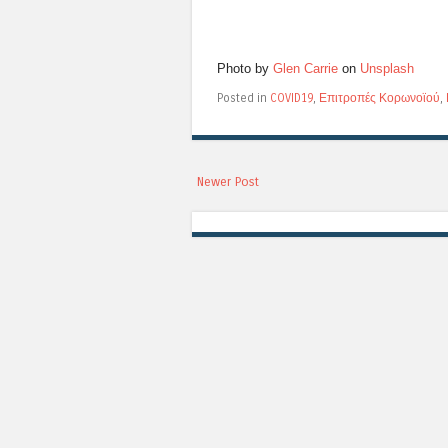
Photo by
Glen Carrie
on
Unsplash
Posted in
COVID19
,
Επιτροπές Κορωνοϊού
,
Newer Post