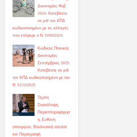
Δικονομίας Φεβ.
2024: Κατεβάστε
σε pdf τον ΚΠΔ
κωδικοποιημένο με τις αλλαγές
που επέφερε ο Ν. 5090/2024
Κώδικας Ποινικής
Δικονομίας
Σεπτέμβριος 2025:
Κατεβάστε σε pdf
τον ΚΠΔ κωδικοποιημένο με τον
Ν. 5232/2025
Τέμπη:
Συγκάλυψη,
Παραπληροφόρησ
η, Ευθύνη
υπουργών, Βουλευτική ασυλία
και Παραγραφή