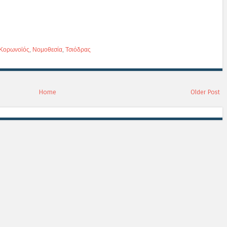
Κορωνοϊός
,
Νομοθεσία
,
Τσιόδρας
Home
Older Post