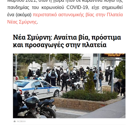
Μαρτίου 2021, όταν η χώρα ήταν σε καραντίνα λόγω της
πανδημίας του κορωνοϊού COVID-19, είχε σημειωθεί
ένα (ακόμα)
περιστατικό αστυνομικής βίας στην Πλατεία
Νέας Σμύρνης
.