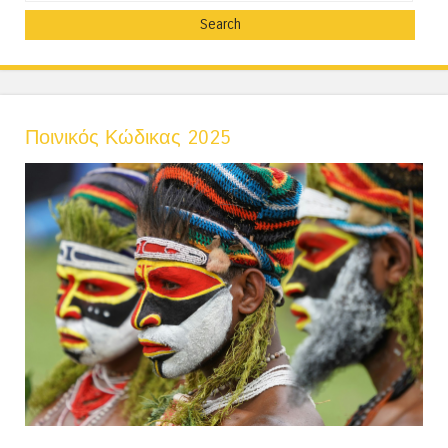
Ποινικός Κώδικας 2025