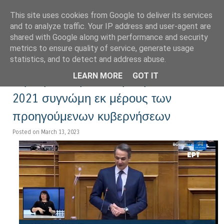
This site uses cookies from Google to deliver its services
LoNinja.gr
and to analyze traffic. Your IP address and user-agent are
shared with Google along with performance and security
metrics to ensure quality of service, generate usage
Menu
statistics, and to detect and address abuse.
Skip to content
LEARN MORE
GOT IT
Τέμπη: Ο Μητσοτάκης ζητούσε και το
2021 συγνώμη εκ μέρους των
προηγούμενων κυβερνήσεων
Posted on March 13, 2023