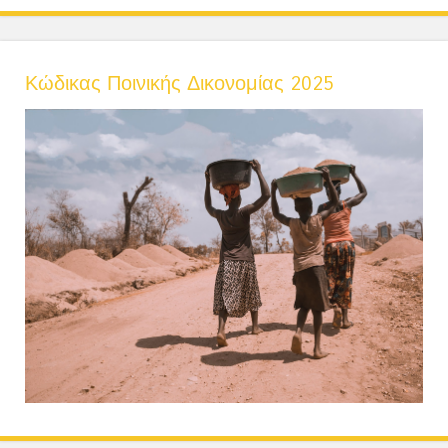
Κώδικας Ποινικής Δικονομίας 2025