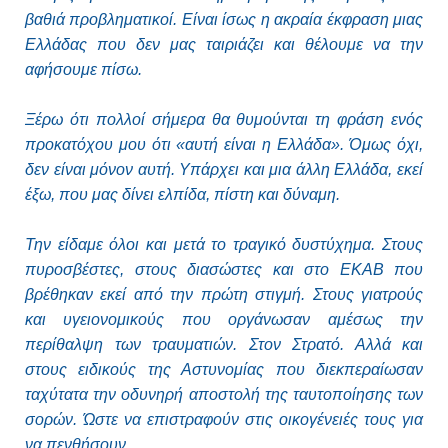
βαθιά προβληματικοί. Είναι ίσως η ακραία έκφραση μιας
Ελλάδας που δεν μας ταιριάζει και θέλουμε να την
αφήσουμε πίσω.
Ξέρω ότι πολλοί σήμερα θα θυμούνται τη φράση ενός
προκατόχου μου ότι «αυτή είναι η Ελλάδα». Όμως όχι,
δεν είναι μόνον αυτή. Υπάρχει και μια άλλη Ελλάδα, εκεί
έξω, που μας δίνει ελπίδα, πίστη και δύναμη.
Την είδαμε όλοι και μετά το τραγικό δυστύχημα. Στους
πυροσβέστες, στους διασώστες και στο ΕΚΑΒ που
βρέθηκαν εκεί από την πρώτη στιγμή. Στους γιατρούς
και υγειονομικούς που οργάνωσαν αμέσως την
περίθαλψη των τραυματιών. Στον Στρατό. Αλλά και
στους ειδικούς της Αστυνομίας που διεκπεραίωσαν
ταχύτατα την οδυνηρή αποστολή της ταυτοποίησης των
σορών. Ώστε να επιστραφούν στις οικογένειές τους για
να πενθήσουν.