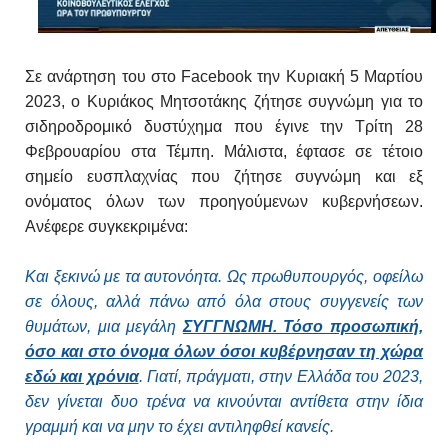
Σε ανάρτηση του στο Facebook την Κυριακή 5 Μαρτίου
2023, ο Κυριάκος Μητσοτάκης ζήτησε συγνώμη για το
σιδηροδρομικό δυστύχημα που έγινε την Τρίτη 28
Φεβρουαρίου στα Τέμπη. Μάλιστα, έφτασε σε τέτοιο
σημείο ευσπλαχνίας που ζήτησε συγνώμη και εξ
ονόματος όλων των προηγούμενων κυβερνήσεων.
Ανέφερε συγκεκριμένα:
Και ξεκινώ με τα αυτονόητα. Ως πρωθυπουργός, οφείλω
σε όλους, αλλά πάνω από όλα στους συγγενείς των
θυμάτων, μια μεγάλη
ΣΥΓΓΝΩΜΗ. Τόσο προσωπική,
όσο και στο όνομα όλων όσοι κυβέρνησαν τη χώρα
εδώ και χρόνια
. Γιατί, πράγματι, στην Ελλάδα του 2023,
δεν γίνεται δυο τρένα να κινούνται αντίθετα στην ίδια
γραμμή και να μην το έχει αντιληφθεί κανείς.