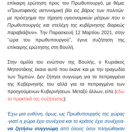
επίκαιρη ερώτηση προς τον Πρωθυπουργό, με θέμα:
«
Πρωτοφανής αστυνομική βία εις βάρος των πολιτών
με πρόσχημα την τήρηση υγειονομικών μέτρων που ο
Πρωθυπουργός και στελέχη της κυβέρνησης διαρκώς
παραβιάζουν
».
Την Παρασκευή 12 Μαρτίου 2021, στην
"ώρα του πρωθυπουργού", έγινε συζήτηση της
επίκαιρης ερώτησης στη Βουλή.
Στην ομιλία του
ενώπιον της Βουλής, ο Κυριάκος
Μητσοτάκης έκανε αυτό που έκανε και με την τραγωδία
των Τεμπών. Δεν ζήτησε συγνώμη για τα πεπραγμένα
της Κυβέρνησής του αλλά για τα πεπραγμένα των
προηγούμενων Κυβερνήσεων. Μεταξύ άλλων, είπε (
εδώ
τα πρακτικά της συζήτησης
):
Έχω µια ευθύνη, όµως, ως Πρωθυπουργός της χώρας
-γιατί η χώρα έχει συνέχεια και το κράτος έχει συνέχεια-
να ζητήσω συγγνώµη
από όλους όσοι πληγώθηκαν