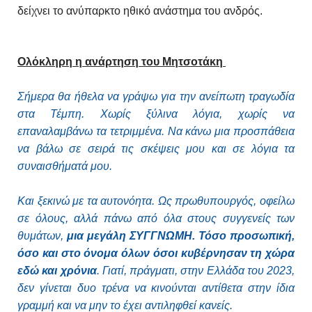
δείχνει το ανύπαρκτο ηθικό ανάστημα του ανδρός.
Ολόκληρη η ανάρτηση του Μητσοτάκη
Σήμερα θα ήθελα να γράψω για την ανείπωτη τραγωδία
στα Τέμπη. Χωρίς ξύλινα λόγια, χωρίς να
επαναλαμβάνω τα τετριμμένα. Να κάνω μια προσπάθεια
να βάλω σε σειρά τις σκέψεις μου και σε λόγια τα
συναισθήματά μου.
Και ξεκινώ με τα αυτονόητα. Ως πρωθυπουργός, οφείλω
σε όλους, αλλά πάνω από όλα στους συγγενείς των
θυμάτων,
μια μεγάλη ΣΥΓΓΝΩΜΗ. Τόσο προσωπική,
όσο και στο όνομα όλων όσοι κυβέρνησαν τη χώρα
εδώ και χρόνια
. Γιατί, πράγματι, στην Ελλάδα του 2023,
δεν γίνεται δυο τρένα να κινούνται αντίθετα στην ίδια
γραμμή και να μην το έχει αντιληφθεί κανείς.