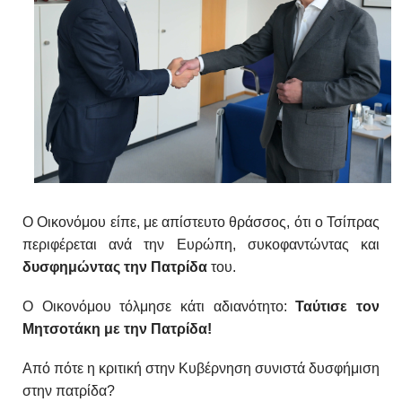
Ο Οικονόμου είπε, με απίστευτο θράσσος, ότι ο Τσίπρας
π
εριφέρεται ανά την Ευρώπη, συκοφαντώντας και
δυσφημώντας την Πατρίδα
του.
Ο Οικονόμου τόλμησε κάτι αδιανότητο:
Ταύτισε τον
Μητσοτάκη με την Πατρίδα!
Από πότε η κριτική στην Κυβέρνηση συνιστά δυσφήμιση
στην πατρίδα?