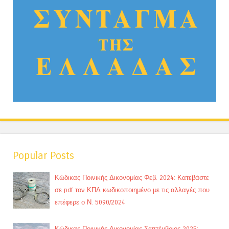
Popular Posts
Κώδικας Ποινικής Δικονομίας Φεβ. 2024: Κατεβάστε
σε pdf τον ΚΠΔ κωδικοποιημένο με τις αλλαγές που
επέφερε ο Ν. 5090/2024
Κώδικας Ποινικής Δικονομίας Σεπτέμβριος 2025: