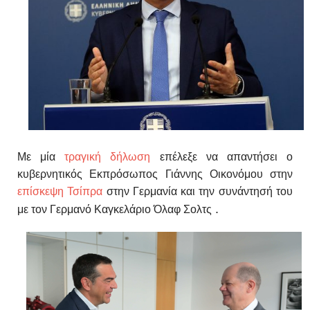
Με μία
τραγική δήλωση
επέλεξε να απαντήσει ο
κυβερνητικός Εκπρόσωπος Γιάννης Οικονόμου στην
επίσκεψη Τσίπρα
στην Γερμανία και την συνάντησή του
.
με τον Γερμανό Καγκελάριο
Όλαφ Σολτς