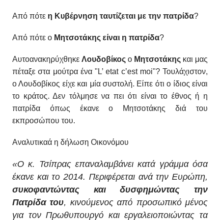
Από πότε
η Κυβέρνηση ταυτίζεται με την πατρίδα
?
Από πότε ο
Μητσοτάκης είναι η πατρίδα
?
Αυτοανακηρύχθηκε
Λουδοβίκος
ο
Μητσοτάκης
και μας
πέταξε στα μούτρα ένα
"L’ etat c’est moi"? Τουλάχιστον,
ο Λουδοβίκος είχε και μία συστολή. Είπε ότι ο ίδιος είναι
το κράτος. Δεν τόλμησε να πει ότι είναι το έθνος ή η
πατρίδα όπως έκανε ο Μητσοτάκης διά του
εκπροσώπου του.
Αναλυτικαά η δήλωση Οικονόμου
«Ο κ. Τσίπρας επαναλαμβάνει κατά γράμμα όσα
έκανε και το 2014. Περιφέρεται ανά την Ευρώπη,
συκοφαντώντας και δυσφημώντας την
Πατρίδα του
, κινούμενος από προσωπικό μένος
για τον Πρωθυπουργό και εργαλειοποιώντας τα