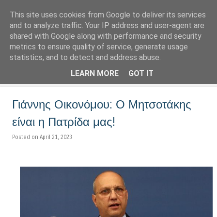
This site uses cookies from Google to deliver its services
LoNinja.gr
and to analyze traffic. Your IP address and user-agent are
shared with Google along with performance and security
metrics to ensure quality of service, generate usage
Menu
statistics, and to detect and address abuse.
Skip to content
LEARN MORE
GOT IT
Γιάννης Οικονόμου: Ο Μητσοτάκης
είναι η Πατρίδα μας!
Posted on April 21, 2023