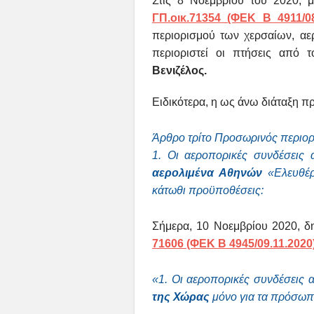
Στις 8 Νοεμβρίου του 2020, μ
ΓΠ.οικ.71354 (ΦΕΚ B 4911/08
περιορισμού των χερσαίων, α
περιοριστεί οι πτήσεις από τ
Βενιζέλος.
Ειδικότερα, η ως άνω διάταξη π
Άρθρο τρίτο Προσωρινός περιο
1. Οι αεροπορικές συνδέσεις 
αερολιμένα Αθηνών
«Ελευθέρ
κάτωθι προϋποθέσεις:
Σήμερα, 10 Νοεμβρίου 2020, δ
71606 (ΦΕΚ B 4945/09.11.2020
«1. Οι αεροπορικές συνδέσεις 
της Χώρας
μόνο για τα πρόσωπα