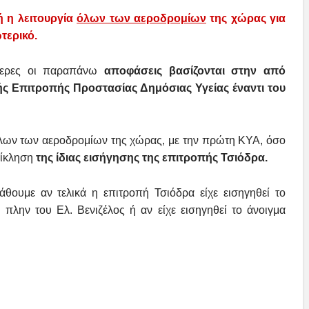
ή η λειτουργία
όλων των αεροδρομίων
της χώρας για
τερικό.
ότερες οι παραπάνω
αποφάσεις βασίζονται στην από
κής Επιτροπής Προστασίας Δημόσιας Υγείας έναντι του
ων των αεροδρομίων της χώρας, με την πρώτη ΚΥΑ, όσο
πίκληση
της ίδιας εισήγησης της επιτροπής Τσιόδρα.
θουμε αν τελικά η επιτροπή Τσιόδρα είχε εισηγηθεί το
πλην του Ελ. Βενιζέλος ή αν είχε εισηγηθεί το άνοιγμα