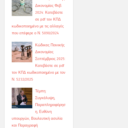
Δικονομίας Φεβ.
2024: Κατεβάστε
σε pdf τον ΚΠΔ
κωδικοποιημένο με τις αλλαγές
που επέφερε ο Ν. 5090/2024
Κώδικας Ποινικής
Δικονομίας
Σεπτέμβριος 2025:
Κατεβάστε σε pdf
τον ΚΠΔ κωδικοποιημένο με τον
Ν. 5232/2025
Τέμπη:
Συγκάλυψη,
Παραπληροφόρησ
η, Ευθύνη
υπουργών, Βουλευτική ασυλία
και Παραγραφή