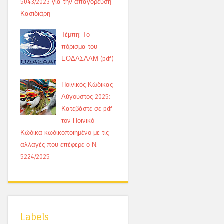
5043/2023 για την απαγόρευση
Κασιδιάρη
Τέμπη: Το
πόρισμα του
ΕΟΔΑΣΑΑΜ (pdf)
Ποινικός Κώδικας
Αύγουστος 2025:
Κατεβάστε σε pdf
τον Ποινικό
Κώδικα κωδικοποιημένο με τις
αλλαγές που επέφερε ο Ν.
5224/2025
Labels