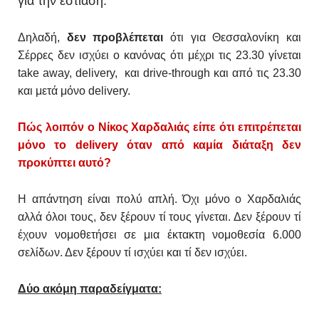
για την εστιάση.
Δηλαδή,
δεν προβλέπεται
ότι για Θεσσαλονίκη και
Σέρρες δεν ισχύει ο κανόνας ότι μέχρι τις 23.30 γίνεται
take away, delivery, και drive-through και από τις 23.30
και μετά μόνο delivery.
Πώς λοιπόν ο Νίκος Χαρδαλιάς είπε ότι επιτρέπεται
μόνο το delivery όταν από καμία διάταξη δεν
προκύπτει αυτό?
Η απάντηση είναι πολύ απλή. Όχι μόνο ο Χαρδαλιάς
αλλά όλοι τους, δεν ξέρουν τί τους γίνεται. Δεν ξέρουν τί
έχουν νομοθετήσει σε μια έκτακτη νομοθεσία 6.000
σελίδων. Δεν ξέρουν τί ισχύει και τί δεν ισχύει.
Δύο ακόμη παραδείγματα: