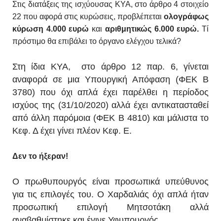
Στις διατάξεις της ισχύουσας ΚΥΑ, στο άρθρο 4 στοιχείο
22 που αφορά στις κυρώσεις, προβλέπεται
ολογράφως
κύρωση 4.000 ευρώ
και
αριθμητικώς 6.000 ευρώ.
Τί
πρόστιμο θα επιβάλει το όργανο ελέγχου τελικά?
Στη ίδια ΚΥΑ, στο άρθρο 12 παρ. 6, γίνεται
αναφορά σε μια Υπουργική Απόφαση (ΦΕΚ Β
3780) που όχι απλά έχει παρέλθει η περίοδος
ισχύος της (31/10/2020) αλλά έχει αντικατασταθεί
από άλλη παρόμοια (ΦΕΚ Β 4810) και μάλιστα το
Κεφ. Δ έχει γίνει πλέον Κεφ. Ε.
Δεν το ήξεραν!
Ο πρωθυπουργός είναι προσωπικά υπεύθυνος
για τις επιλογές του. Ο Χαρδαλιάς όχι απλά ήταν
προσωπική επιλογή Μητσοτάκη αλλά
αναβαθμίστηκε και έγινε Υφυπουργός.