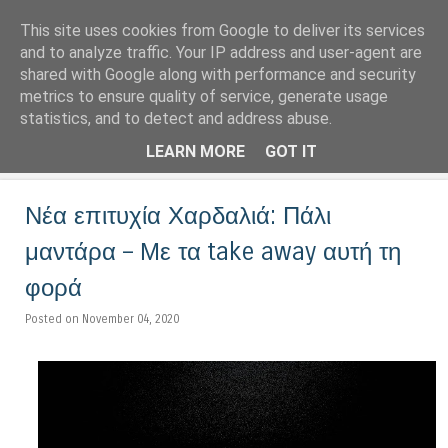
This site uses cookies from Google to deliver its services
LoNinja.gr
and to analyze traffic. Your IP address and user-agent are
shared with Google along with performance and security
metrics to ensure quality of service, generate usage
Menu
statistics, and to detect and address abuse.
Skip to content
LEARN MORE
GOT IT
Νέα επιτυχία Χαρδαλιά: Πάλι
μαντάρα – Με τα take away αυτή τη
φορά
Posted on November 04, 2020