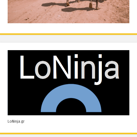
LoNinja.gr