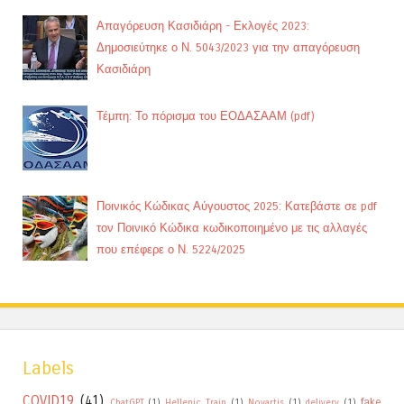
Απαγόρευση Κασιδιάρη - Εκλογές 2023:
Δημοσιεύτηκε ο Ν. 5043/2023 για την απαγόρευση
Κασιδιάρη
Τέμπη: Το πόρισμα του ΕΟΔΑΣΑΑΜ (pdf)
Ποινικός Κώδικας Αύγουστος 2025: Κατεβάστε σε pdf
τον Ποινικό Κώδικα κωδικοποιημένο με τις αλλαγές
που επέφερε ο Ν. 5224/2025
Labels
COVID19
(41)
fake
ChatGPT
(1)
Hellenic Train
(1)
Novartis
(1)
delivery
(1)