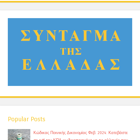
Popular Posts
Κώδικας Ποινικής Δικονομίας Φεβ. 2024: Κατεβάστε