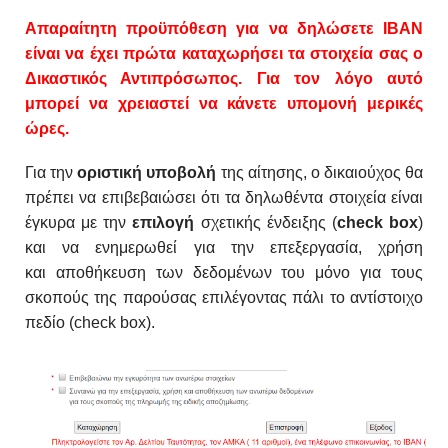
Απαραίτητη προϋπόθεση για να δηλώσετε ΙΒΑΝ
είναι να έχει πρώτα καταχωρήσει τα στοιχεία σας ο
Δικαστικός Αντιπρόσωπος. Για τον λόγο αυτό
μπορεί να χρειαστεί να κάνετε υπομονή μερικές
ώρες.
Για την
οριστική υποβολή
της αίτησης, ο δικαιούχος
θα
πρέπει να επιβεβαιώσει ότι τα δηλωθέντα στοιχεία
είναι
έγκυρα με την
επιλογή
σχετικής ένδειξης (
check
box
)
και να ενημερωθεί για την επεξεργασία, χρήση
και
αποθήκευση των δεδομένων του μόνο για τους
σκο
πούς της παρούσας επιλέγοντας πάλι το αντίστοιχο
πε
δίο (check box).