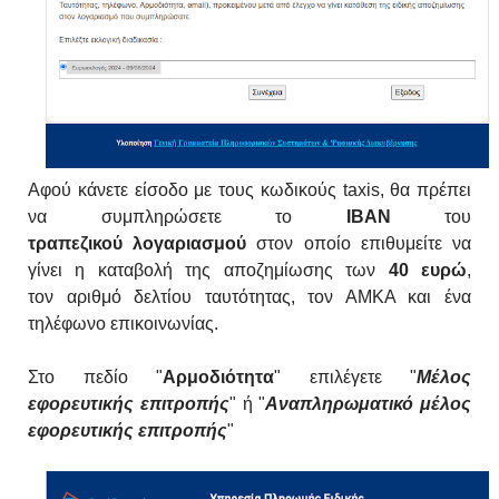
Αφού κάνετε είσοδο με τους κωδικούς taxis, θα πρέπει
να συμπληρώσετε το
ΙΒΑΝ
του
τραπεζικού
λογαριασμού
στον οποίο επιθυμείτε να
γίνει η καταβολή της αποζημίωσης των
40 ευρώ
,
τον
αριθμό δελτίου ταυτότητας, τον ΑΜΚΑ και ένα
τηλέφωνο επικοινωνίας.
Στο πεδίο "
Αρμοδιότητα
" επιλέγετε "
Μέλος
εφορευτικής επιτροπής
" ή "
Αναπληρωματικό μέλος
εφορευτικής επιτροπής
"