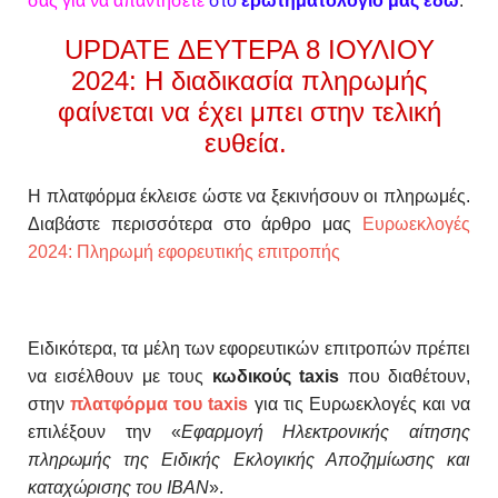
σας για να απαντήσετε
στο
ερωτηματολόγιό μας εδώ
.
UPDATE ΔΕΥΤΕΡΑ 8 ΙΟΥΛΙΟΥ
2024: Η διαδικασία πληρωμής
φαίνεται να έχει μπει στην τελική
ευθεία.
Η πλατφόρμα έκλεισε ώστε να ξεκινήσουν οι πληρωμές.
Διαβάστε περισσότερα στο άρθρο μας
Ευρωεκλογές
2024: Πληρωμή εφορευτικής επιτροπής
Ειδικότερα, τα μέλη των εφορευτικών επιτροπών πρέπει
να εισέλθουν με τους
κωδικούς taxis
που διαθέτουν,
στην
πλατφόρμα του taxis
για τις Ευρωεκλογές και να
επιλέξουν την
«
Εφαρμογή Ηλεκτρονικής αίτησης
πληρωμής της Ειδι
κής Εκλογικής Αποζημίωσης και
καταχώρισης του ΙΒΑΝ
».