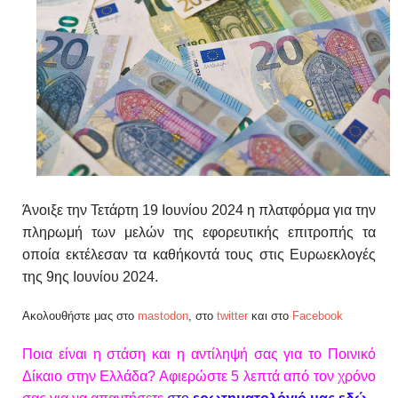
Άνοιξε την Τετάρτη 19 Ιουνίου 2024 η πλατφόρμα για την
πληρωμή των μελών της εφορευτικής επιτροπής τα
οποία εκτέλεσαν τα καθήκοντά τους στις Ευρωεκλογές
της 9ης Ιουνίου 2024.
Ακολουθήστε μας στο
mastodon
, στο
twitter
και στο
Facebook
Ποια είναι η στάση και η αντίληψή σας για το Ποινικό
Δίκαιο στην Ελλάδα? Αφιερώστε 5 λεπτά από τον χρόνο