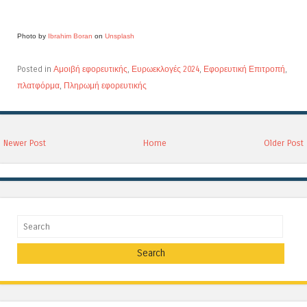
Photo by
Ibrahim Boran
on
Unsplash
Posted in
Αμοιβή εφορευτικής
,
Ευρωεκλογές 2024
,
Εφορευτική Επιτροπή
,
πλατφόρμα
,
Πληρωμή εφορευτικής
Newer Post
Home
Older Post
Search