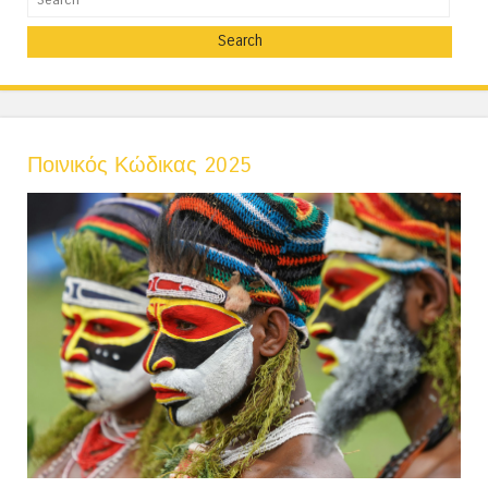
Ποινικός Κώδικας 2025