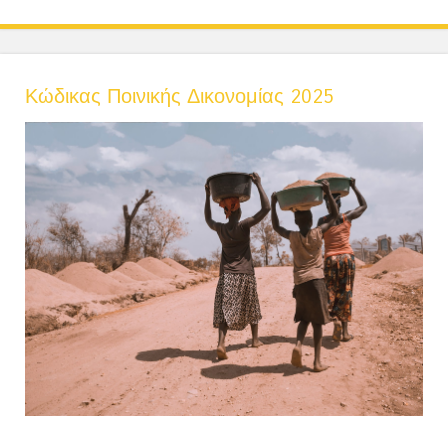
Κώδικας Ποινικής Δικονομίας 2025