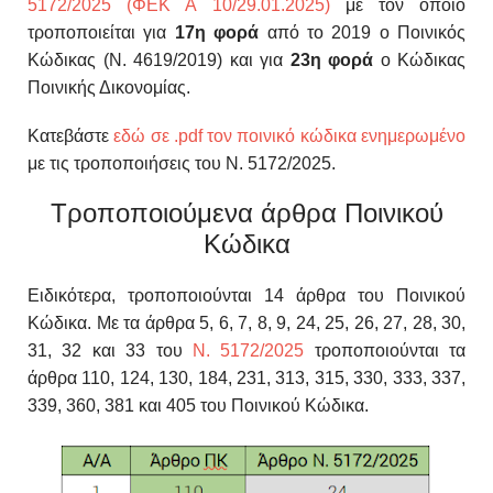
5172/2025 (ΦΕΚ Α 10/29.01.2025)
με τον οποίο
τροποποιείται για
17η φορά
από το 2019 ο Ποινικός
Κώδικας (Ν. 4619/2019) και για
23η φορά
ο Κώδικας
Ποινικής Δικονομίας.
Κατεβάστε
εδώ σε .pdf τον ποινικό κώδικα ενημερωμένο
με τις τροποποιήσεις του Ν. 5172/2025.
Τροποποιούμενα άρθρα Ποινικού
Κώδικα
Ειδικότερα, τροποποιούνται 14 άρθρα του Ποινικού
Κώδικα. Με τα άρθρα 5, 6, 7, 8, 9, 24, 25, 26, 27, 28, 30,
31, 32 και 33 του
Ν. 5172/2025
τροποποιούνται τα
άρθρα 110, 124, 130, 184, 231, 313, 315, 330, 333, 337,
339, 360, 381 και 405 του Ποινικού Κώδικα.