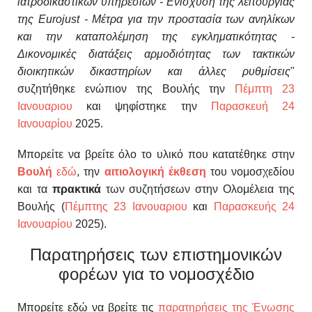
ιατροδικαστικών υπηρεσιών - Ενίσχυση της λειτουργίας
της Eurojust - Μέτρα για την προστασία των ανηλίκων
και την καταπολέμηση της εγκληματικότητας -
Δικονομικές διατάξεις αρμοδιότητας των τακτικών
διοικητικών δικαστηρίων και άλλες ρυθμίσεις
"
συζητήθηκε ενώπιον της Βουλής την
Πέμπτη 23
Ιανουαριου
και ψηφίστηκε την
Παρασκευή 24
Ιανουαρίου
2025.
Μπορείτε να βρείτε όλο το υλικό που κατατέθηκε στην
Βουλή
εδώ
, την
αιτιολογική έκθεση
του νομοσχεδίου
και τα
πρακτικά
των συζητήσεων στην Ολομέλεια της
Βουλής (
Πέμπτης 23 Ιανουαριου
και
Παρασκευής 24
Ιανουαρίου
2025).
Παρατηρήσεις των επιστημονικών
φορέων για το νομοσχέδιο
Μπορείτε εδώ να βρείτε τις
παρατηρήσεις της Ένωσης