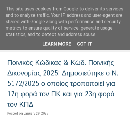
This site uses cookies from Google to deliver its services
LoNinja.gr
and to analyze traffic. Your IP address and user-agent are
shared with Google along with performance and security
metrics to ensure quality of service, generate usage
Menu
statistics, and to detect and address abuse.
Skip to content
LEARN MORE
GOT IT
Ποινικός Κώδικας & Κώδ. Ποινικής
Δικονομίας 2025: Δημοσιεύτηκε ο Ν.
5172/2025 ο οποίος τροποποιεί για
17η φορά τον ΠΚ και για 23η φορά
τον ΚΠΔ
Posted on January 29, 2025