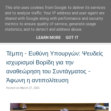
This site uses cookies from Google to deliver its services
LoNinja.gr
and to analyze traffic. Your IP address and user-agent are
shared with Google along with performance and security
metrics to ensure quality of service, generate usage
Menu
statistics, and to detect and address abuse.
Skip to content
LEARN MORE
GOT IT
Τέμπη - Ευθύνη Υπουργών: Ψευδείς
ισχυρισμοί Βορίδη για την
αναθεώρηση του Συντάγματος -
Άφωνη η αντιπολίτευση
Posted on March 27, 2024