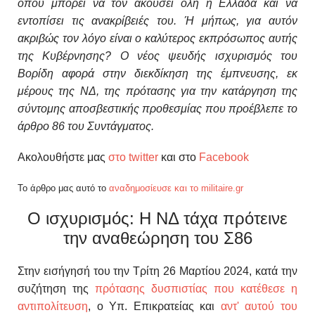
όπου μπορεί να τον ακούσει όλη η Ελλάδα και να
εντοπίσει τις ανακρίβειές του. Ή μήπως, για αυτόν
ακριβώς τον λόγο είναι ο καλύτερος εκπρόσωπος αυτής
της Κυβέρνησης? Ο νέος ψευδής ισχυρισμός του
Βορίδη αφορά στην διεκδίκηση της έμπνευσης, εκ
μέρους της ΝΔ, της πρότασης για την κατάργηση της
σύντομης αποσβεστικής προθεσμίας που προέβλεπε το
άρθρο 86 του Συντάγματος.
Ακολουθήστε μας
στο twitter
και στο
Facebook
Το άρθρο μας αυτό το
αναδημοσίευσε και το militaire.gr
Ο ισχυρισμός: Η ΝΔ τάχα πρότεινε
την αναθεώρηση του Σ86
Στην εισήγησή του την Τρίτη 26 Μαρτίου 2024, κατά την
συζήτηση της
πρότασης δυσπιστίας που κατέθεσε η
αντιπολίτευση
, ο Υπ. Επικρατείας και
αντ' αυτού του