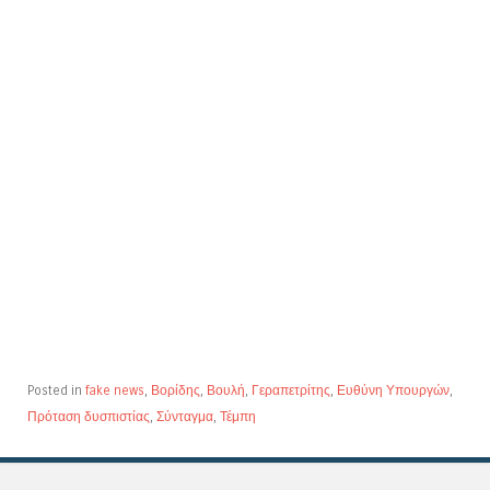
Posted in
fake news
,
Βορίδης
,
Βουλή
,
Γεραπετρίτης
,
Ευθύνη Υπουργών
,
Πρόταση δυσπιστίας
,
Σύνταγμα
,
Τέμπη