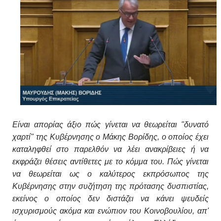
Είναι απορίας άξιο πώς γίνεται να θεωρείται "δυνατό
χαρτί" της Κυβέρνησης ο Μάκης Βορίδης, ο οποίος έχει
καταληφθεί στο παρελθόν να λέει ανακρίβειες ή να
εκφράζει θέσεις αντίθετες με το κόμμα του. Πώς γίνεται
να θεωρείται ως ο καλύτερος εκπρόσωπος της
Κυβέρνησης στην συζήτηση της πρότασης δυσπιστίας,
εκείνος ο οποίος δεν διστάζει να κάνει ψευδείς
ισχυρισμούς ακόμα και ενώπιον του Κοινοβουλίου, απ'