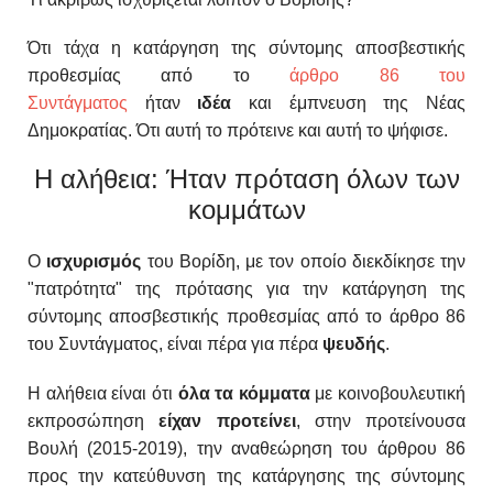
Ότι τάχα η κατάργηση της σύντομης αποσβεστικής
προθεσμίας από το
άρθρο 86 του
Συντάγματος
ήταν
ιδέα
και έμπνευση της Νέας
Δημοκρατίας. Ότι αυτή το πρότεινε και αυτή το ψήφισε.
Η αλήθεια: Ήταν πρόταση όλων των
κομμάτων
Ο
ισχυρισμός
του Βορίδη, με τον οποίο διεκδίκησε την
"πατρότητα" της πρότασης για την κατάργηση της
σύντομης αποσβεστικής προθεσμίας από το άρθρο 86
του Συντάγματος, είναι πέρα για πέρα
ψευδής
.
Η αλήθεια είναι ότι
όλα τα κόμματα
με κοινοβουλευτική
εκπροσώπηση
είχαν
προτείνει
, στην προτείνουσα
Βουλή (2015-2019), την αναθεώρηση του άρθρου 86
προς την κατεύθυνση της κατάργησης της σύντομης