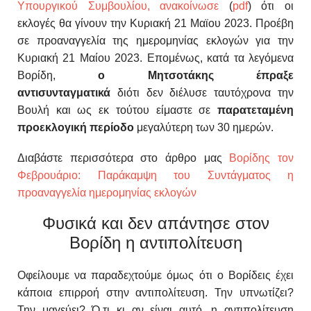
Υπουργικού Συμβουλίου, ανακοίνωσε
(
pdf
) ότι οι
εκλογές θα γίνουν την Κυριακή 21 Μαϊου 2023.
Προέβη
σε προαναγγελία της ημερομηνίας εκλογών για την
Κυριακή 21 Μαίου 2023. Επομένως, κατά τα λεγόμενα
Βορίδη,
ο Μητσοτάκης έπραξε
αντισυνταγματικά
διότι δεν διέλυσε ταυτόχρονα την
Βουλή και ως εκ τούτου είμαστε σε
παρατεταμένη
προεκλογική περίοδο
μεγαλύτερη των 30 ημερών.
Διαβάστε περισσότερα στο άρθρο μας
Βορίδης τον
Φεβρουάριο: Παράκαμψη του Συντάγματος η
προαναγγελία ημερομηνίας εκλογών
Φυσικά και δεν απάντησε στον
Βορίδη η αντιπολίτευση
Οφείλουμε να παραδεχτούμε όμως ότι ο Βορίδεις έχει
κάποια επιρροή στην αντιπολίτευση. Την υπνωτίζει?
Την μαγεύει? Ό,τι κι αν είναι αυτό, η αντιπολίτευση