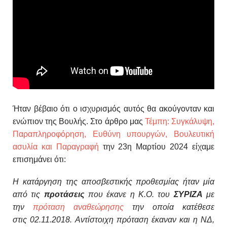
Ήταν βέβαιο ότι ο ισχυρισμός αυτός θα ακούγονταν και
ενώπιον της Βουλής. Στο άρθρο μας
Τέμπη: Συγκάλυψη,
Παραπληροφόρηση, Ευθύνη υπουργών, Βουλευτική
ασυλία και Παραγραφή
την 23η Μαρτίου 2024 είχαμε
επισημάνει ότι:
Η κατάργηση της αποσβεστικής προθεσμίας ήταν μία
από τις
προτάσεις
που έκανε η
Κ.Ο. του
ΣΥΡΙΖΑ
με
την
πρόταση αναθεώρησης
την οποία κατέθεσε
στις
02.11.2018.
Αντίστοιχη πρόταση έκαναν και η ΝΔ,