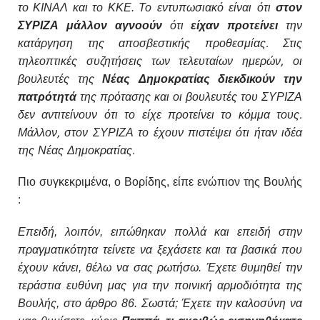
Το εντυπωσιακό είναι ότι
στον
το ΚΙΝΑΛ και το ΚΚΕ.
ΣΥΡΙΖΑ μάλλον αγνοούν
ότι
είχαν προτείνει
την
κατάργηση της αποσβεστικής προθεσμίας. Στις
τηλεοπτικές συζητήσεις των τελευταίων ημερών, οι
βουλευτές της
Νέας Δημοκρατίας διεκδικούν την
πατρότητά
της πρότασης και οι βουλευτές του ΣΥΡΙΖΑ
δεν αντιτείνουν ότι το είχε προτείνει το κόμμα τους.
Μάλλον, στον ΣΥΡΙΖΑ το έχουν πιστέψει ότι ήταν ιδέα
της Νέας Δημοκρατίας.
Πιο συγκεκριμένα, ο Βορίδης, είπε ενώπιον της Βουλής
:
Επειδή, λοιπόν, ειπώθηκαν πολλά και επειδή στην
πραγματικότητα τείνετε να ξεχάσετε και τα βασικά που
έχουν κάνει, θέλω να σας ρωτήσω. Έχετε θυμηθεί την
τεράστια ευθύνη μας για την ποινική αρμοδιότητα της
Βουλής, στο άρθρο 86. Σωστά; Έχετε την καλοσύνη να