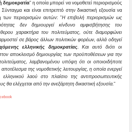
ή δημοκρατία
" η οποία μπορεί να νομοθετεί περιορισμούς
Σύνταγμα και είναι επιτρεπτό στην δικαστική εξουσία να
μή των περιορισμών αυτών: "
Η επιβολή περιορισμών ως
ιμότητας δεν δημιουργεί κίνδυνο αμφισβήτησης του
ύθερου χαρακτήρα του πολιτεύματος, ούτε διαμορφώνει
αρμοστεί σε βάρος άλλων πολιτικών φορέων,
αλλά οδηγεί
χόμενης ελληνικής δημοκρατίας
. Και
αυτό διότι οι
στον αποκλεισμό δημιουργίας
των προϋποθέσεων για την
πολιτεύματος,
λαμβανομένου υπόψη ότι οι οποιοιδήποτε
ι
αποτέλεσμα της νομοθετικής λειτουργίας, η οποία ενεργεί
 ελληνικού λαού στο πλαίσιο της αντιπροσωπευτικής
ς θα ελέγχεται από την ανεξάρτητη δικαστική εξουσία.
"
cebook