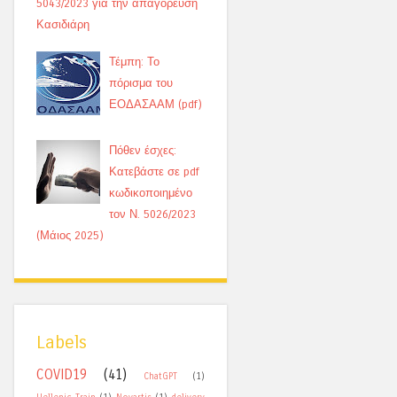
5043/2023 για την απαγόρευση
Κασιδιάρη
Τέμπη: Το
πόρισμα του
ΕΟΔΑΣΑΑΜ (pdf)
Πόθεν έσχες:
Κατεβάστε σε pdf
κωδικοποιημένο
τον Ν. 5026/2023
(Μάιος 2025)
Labels
COVID19
(41)
ChatGPT
(1)