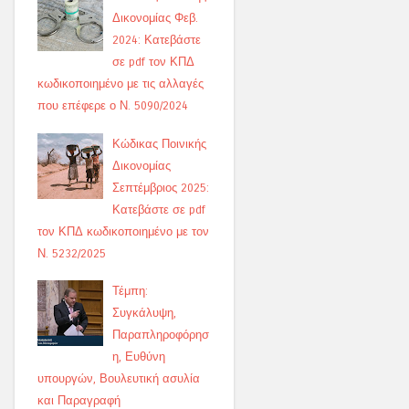
Δικονομίας Φεβ.
2024: Κατεβάστε
σε pdf τον ΚΠΔ
κωδικοποιημένο με τις αλλαγές
που επέφερε ο Ν. 5090/2024
Κώδικας Ποινικής
Δικονομίας
Σεπτέμβριος 2025:
Κατεβάστε σε pdf
τον ΚΠΔ κωδικοποιημένο με τον
Ν. 5232/2025
Τέμπη:
Συγκάλυψη,
Παραπληροφόρησ
η, Ευθύνη
υπουργών, Βουλευτική ασυλία
και Παραγραφή