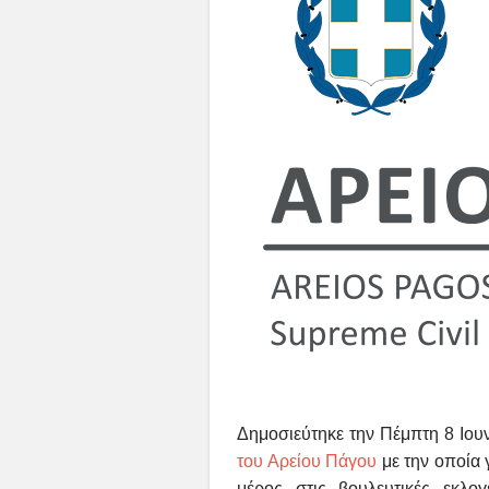
Δημοσιεύτηκε την Πέμπτη 8 Ιου
του Αρείου Πάγου
με την οποία 
μέρος στις βουλευτικές εκλο