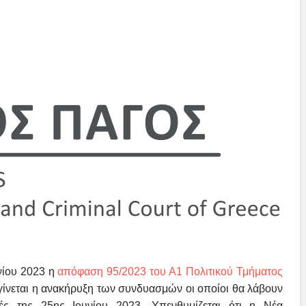
νίου 2023 η
απόφαση 95/2023 του Α1 Πολιτικού Τμήματος
γίνεται η ανακήρυξη των συνδυασμών οι οποίοι θα λάβουν
γές της 25ης Ιουνίου 2023. Υπενθυμίζεται ότι η Νέα