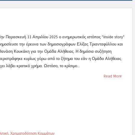
Την Παρασκευή 11 Απριλίου 2025 ο ενημερωτικός ιστόπος "inside story"
δημοσίευσε την έρευνα των δημοσιογράφων Ελίζας Τριανταφύλλου και
Θανάση Κουκάκη για την Ομάδα Αλήθειας. Η δημόσια συζήτηση
περιστράφηκε κυρίως γύρω από το ζήτημα του εάν η Ομάδα Αλήθειας
χει λάβει κρατικό χρήμα. Ωστόσο, το κρίσιμο...
Read More
ιτική
,
Χρηματοδότηση Κομμάτων