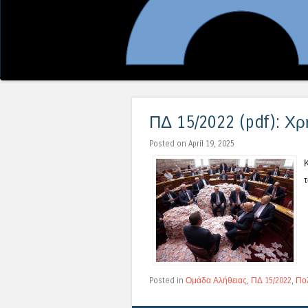
ΠΔ 15/2022 (pdf): Χ
Posted on April 19, 2025
τ
Posted in
Ομάδα Αλήθειας
,
ΠΔ 15/2022
,
Πολ