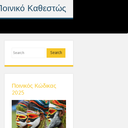
Ποινικό Καθεστώς
Search
Ποινικός Κώδικας
2025