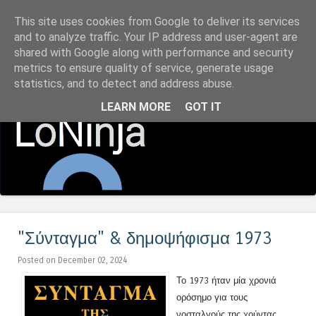
This site uses cookies from Google to deliver its services
LoNinja.gr
and to analyze traffic. Your IP address and user-agent are
shared with Google along with performance and security
metrics to ensure quality of service, generate usage
Menu
statistics, and to detect and address abuse.
Skip to content
LEARN MORE
GOT IT
"Σύνταγμα" & δημοψήφισμα 1973
Posted on December 02, 2024
Το 1973 ήταν μία χρονιά
ορόσημο για τους
νοσταλγούς της χούντας,