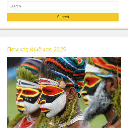
Search
Ποινικός Κώδικας 2025