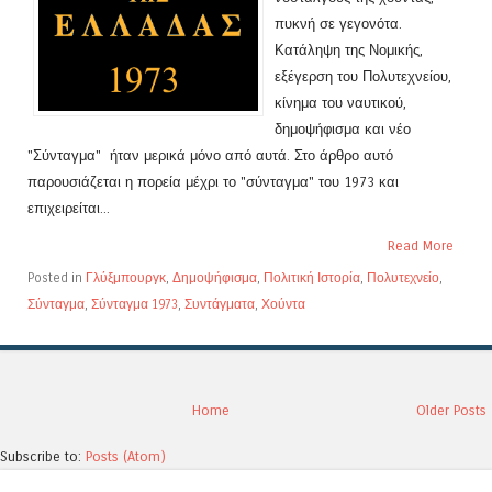
πυκνή σε γεγονότα.
Κατάληψη της Νομικής,
εξέγερση του Πολυτεχνείου,
κίνημα του ναυτικού,
δημοψήφισμα και νέο
"Σύνταγμα" ήταν μερικά μόνο από αυτά. Στο άρθρο αυτό
παρουσιάζεται η πορεία μέχρι το "σύνταγμα" του 1973 και
επιχειρείται...
Read More
Posted in
Γλύξμπουργκ
,
Δημοψήφισμα
,
Πολιτική Ιστορία
,
Πολυτεχνείο
,
Σύνταγμα
,
Σύνταγμα 1973
,
Συντάγματα
,
Χούντα
Home
Older Posts
Subscribe to:
Posts (Atom)