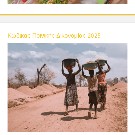
Κώδικας Ποινικής Δικονομίας 2025