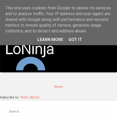
This site uses cookies from Google to deliver its services
LoNinja.gr
and to analyze traffic. Your IP address and user-agent are
shared with Google along with performance and security
metrics to ensure quality of service, generate usage
Menu
statistics, and to detect and address abuse.
Skip to content
LEARN MORE
GOT IT
Home
Subscribe to:
Posts (Atom)
Search