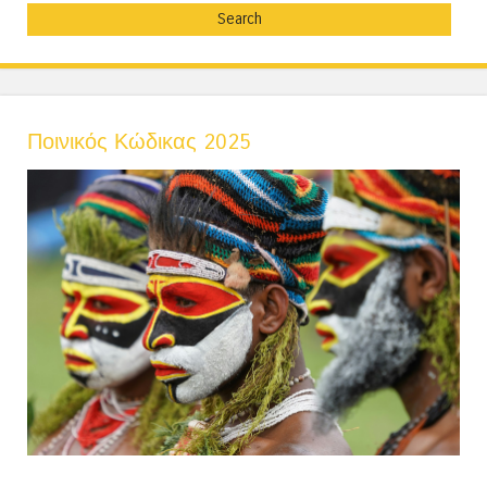
Ποινικός Κώδικας 2025