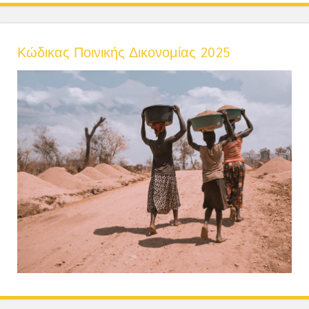
Κώδικας Ποινικής Δικονομίας 2025