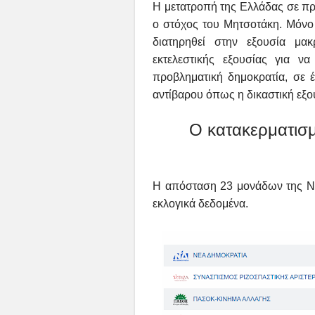
Η μετατροπή της Ελλάδας σε πρ
ο στόχος του Μητσοτάκη. Μόνο 
διατηρηθεί στην εξουσία μ
εκτελεστικής εξουσίας για ν
προβληματική δημοκρατία, σε έν
αντίβαρου όπως η δικαστική εξου
Ο κατακερματισμό
Η απόσταση 23 μονάδων της ΝΔ
εκλογικά δεδομένα.