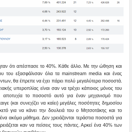
ήταν ότι απέσπασε το 40%. Κάθε άλλο. Με την ώθηση και
που του εξασφάλισαν όλα τα mainstream media και ένας
των, θα έπρεπε να έχει πάρει πολύ μεγαλύτερα ποσοστά.
ιακής υπεροπλίας είναι σαν να τρέχει κάποιος μόνος του
ναι αποτυχία το ποσοστό αυτό για έναν μηχανισμό που
αιγε (και συνεχίζει να καίει) μεγάλες ποσότητες δημοσίου
ετό για να κάνει την δουλειά του ο Μητσοτάκης και το
ένα ακόμα μάθημα. Δεν χρειάζονται τεράστια ποσοστά για
ρειάζεται καν να πείσεις τους πάντες. Αρκεί ένα 40% των