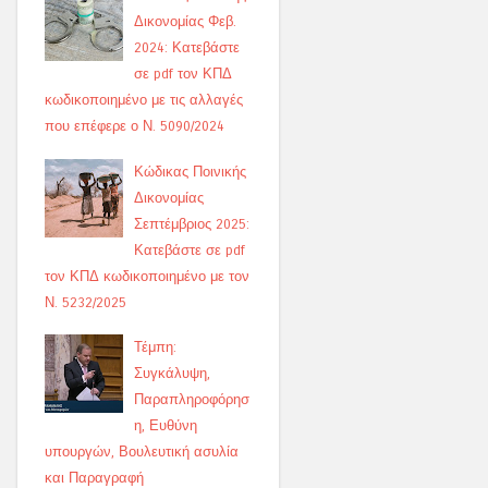
Δικονομίας Φεβ.
2024: Κατεβάστε
σε pdf τον ΚΠΔ
κωδικοποιημένο με τις αλλαγές
που επέφερε ο Ν. 5090/2024
Κώδικας Ποινικής
Δικονομίας
Σεπτέμβριος 2025:
Κατεβάστε σε pdf
τον ΚΠΔ κωδικοποιημένο με τον
Ν. 5232/2025
Τέμπη:
Συγκάλυψη,
Παραπληροφόρησ
η, Ευθύνη
υπουργών, Βουλευτική ασυλία
και Παραγραφή