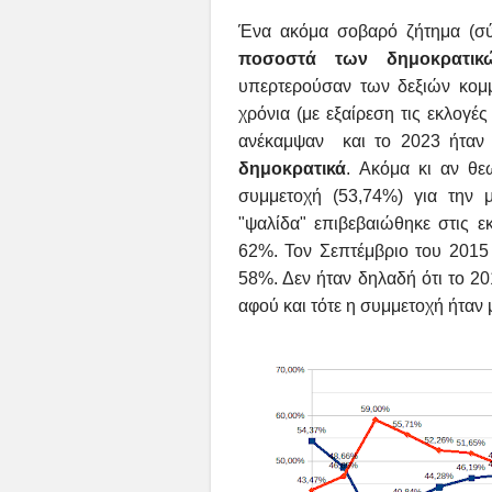
Ένα ακόμα σοβαρό ζήτημα (σύ
ποσοστά των δημοκρατικ
υπερτερούσαν των δεξιών κομμ
χρόνια (
με εξαίρεση τις εκλογές
ανέκαμψαν και το 2023 ήτα
δημοκρατικά
.
Ακόμα κι αν θε
συμμετοχή (53,74%) για την 
"ψαλίδα" επιβεβαιώθηκε στις 
62%. Τον Σεπτέμβριο του 2015
58%. Δεν ήταν δηλαδή ότι το 2
αφού και τότε η συμμετοχή ήταν 