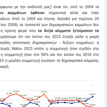
μφωνα με την ανάλυσή μας) είναι ότι, από το 2004 τα
ών κομμάτων έφθιναν
σημαντικά αλλά και πάλι
άτων. Από το 2004 και έπειτα, δηλαδή για περίπου 20
 του 2009)
, τα ποσοστά των δημοκρατικών κομμάτων δεν
ν η πρώτη φορά που
τα δεξιά κόμματα ξεπέρασαν τα
ωρήσουμε ότι τον Ιούνιο του 2023 έπαιξε ρόλο η μικρή
μεγάλη απόσταση δημοκρατικών - δεξιών κομμάτων, η
εκλογές Μαΐου 2023 οπότε η συμμετοχή ήταν σχεδόν στο
 η συμμετοχή ήταν στο
56% και τον Ιούλιο του 2019 στο
015 η μεγάλη συμμετοχή ευνόησε τα δημοκρατικά κόμματα,
μικρή.