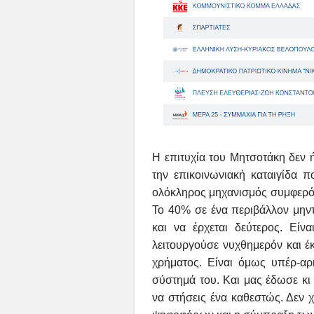
Η επιτυχία του Μητσοτάκη δεν 
την επικοινωνιακή καταιγίδα 
ολόκληρος μηχανισμός συμφερόν
Το 40% σε ένα περιβάλλον μηντ
και να έρχεται δεύτερος. Εί
λειτουργούσε νυχθημερόν και έκ
χρήματος. Είναι όμως υπέρ-αρκ
σύστημά του. Και μας έδωσε κι 
να στήσεις ένα καθεστώς. Δεν χ