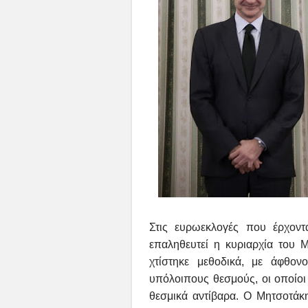
Στις ευρωεκλογές που έρχοντα
επαληθευτεί η κυριαρχία του Μ
χτίστηκε μεθοδικά, με άφθο
υπόλοιπους θεσμούς, οι οποίοι
θεσμικά αντίβαρα.
Ο Μητσοτάκης