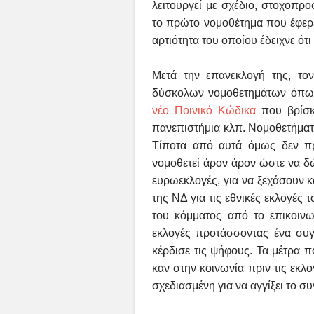
λειτουργεί με σχέδιο, στοχοπρ
τ
ο πρώτο νομοθέτημα που έφερ
αρτιότητα του οποίου έδειχνε ότι
Μετά την επανεκλογή της, το
δύσκολων νομοθετημάτων όπως 
νέο Ποινικό Κώδικα
που βρίσκε
πανεπιστήμια κλπ. Νομοθετήμα
Τίποτα από αυτά όμως δεν πρέ
νομοθετεί άρον άρον ώστε να δώ
ευρωεκλογές, για να ξεχάσουν 
της ΝΔ για τις εθνικές εκλογές 
του κόμματος από το επικοινω
εκλογές προτάσσοντας ένα συ
κέρδισε τις ψήφους. Τα μέτρα π
καν στην κοινωνία πριν τις εκλ
σχεδιασμένη για να αγγίξει το σ