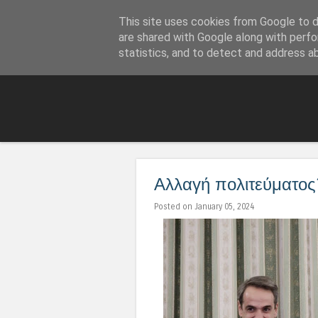
This site uses cookies from Google to de
LoNinja.gr
are shared with Google along with perfo
statistics, and to detect and address a
Αλλαγή πολιτεύματος
Posted on January 05, 2024