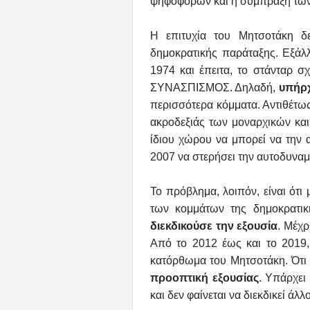
ψηφοφόρων και η σύμπραξη των
Η επιτυχία του Μητσοτάκη 
δημοκρατικής παράταξης. Εξάλλ
1974 και έπειτα, το στάνταρ
ΣΥΝΑΣΠΙΣΜΟΣ. Δηλαδή,
υπήρ
περισσότερα κόμματα. Αντιθέτως
ακροδεξιάς των μοναρχικών και
ίδιου χώρου να μπορεί να την 
2007 να στερήσει την αυτοδυνα
Το πρόβλημα, λοιπόν, είναι ότι
των κομμάτων της δημοκρατικ
διεκδικούσε την εξουσία
. Μέχρ
Από το 2012 έως και το 2019, 
κατόρθωμα του Μητσοτάκη. Ότι 
προοπτική εξουσίας
. Υπάρχει
και δεν φαίνεται να διεκδικεί άλλ