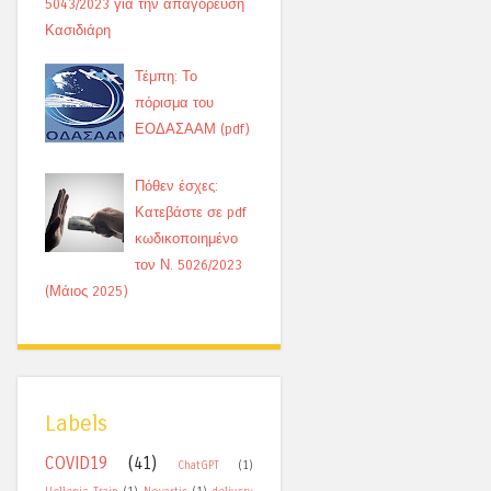
5043/2023 για την απαγόρευση
Κασιδιάρη
Τέμπη: Το
πόρισμα του
ΕΟΔΑΣΑΑΜ (pdf)
Πόθεν έσχες:
Κατεβάστε σε pdf
κωδικοποιημένο
τον Ν. 5026/2023
(Μάιος 2025)
Labels
COVID19
(41)
ChatGPT
(1)