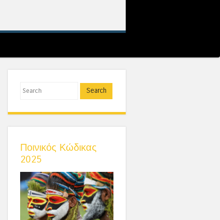
 Προσφυγικού
Search
Ποινικός Κώδικας
2025