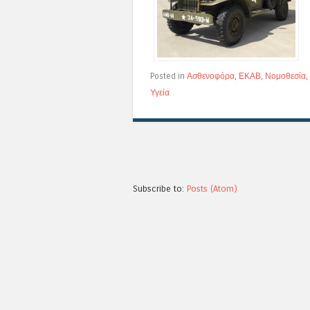
Posted in
Ασθενοφόρα
,
ΕΚΑΒ
,
Νομοθεσία
,
Υγεία
Subscribe to:
Posts (Atom)