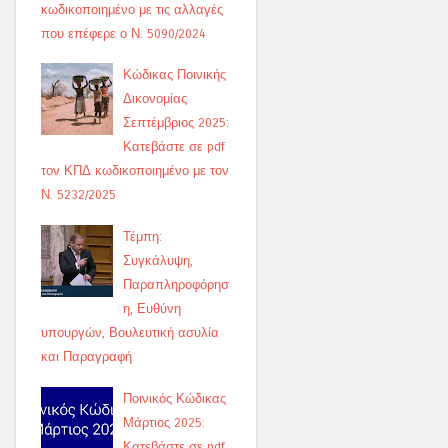
κωδικοποιημένο με τις αλλαγές
που επέφερε ο Ν. 5090/2024
Κώδικας Ποινικής
Δικονομίας
Σεπτέμβριος 2025:
Κατεβάστε σε pdf
τον ΚΠΔ κωδικοποιημένο με τον
Ν. 5232/2025
Τέμπη:
Συγκάλυψη,
Παραπληροφόρησ
η, Ευθύνη
υπουργών, Βουλευτική ασυλία
και Παραγραφή
Ποινικός Κώδικας
Μάρτιος 2025:
Κατεβάστε σε pdf