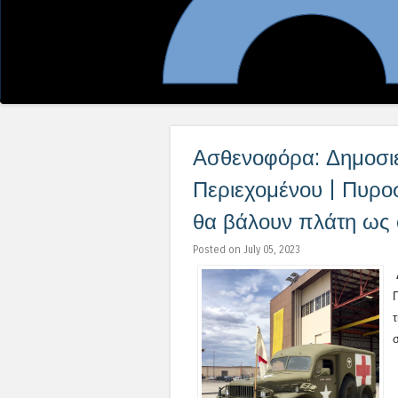
Ασθενοφόρα: Δημοσιε
Περιεχομένου | Πυρο
θα βάλουν πλάτη ως 
Posted on July 05, 2023