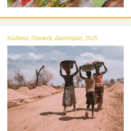
Κώδικας Ποινικής Δικονομίας 2025