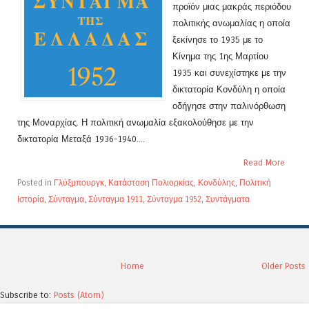
προϊόν μιας μακράς περιόδου
πολιτικής ανωμαλίας η οποία
ξεκίνησε το 1935 με το
Κίνημα της 1ης Μαρτίου
1935 και συνεχίστηκε με την
δικτατορία Κονδύλη η οποία
οδήγησε στην παλινόρθωση
της Μοναρχίας. Η πολιτική ανωμαλία εξακολούθησε με την
δικτατορία Μεταξά 1936-1940....
Read More
Posted in
Γλύξμπουργκ
,
Κατάσταση Πολιορκίας
,
Κονδύλης
,
Πολιτική
Ιστορία
,
Σύνταγμα
,
Σύνταγμα 1911
,
Σύνταγμα 1952
,
Συντάγματα
Home
Older Posts
Subscribe to:
Posts (Atom)