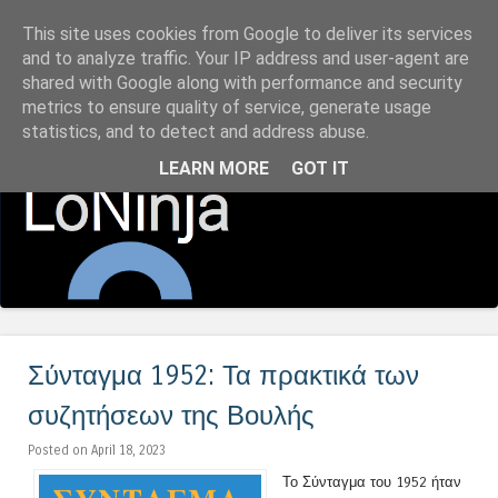
This site uses cookies from Google to deliver its services
LoNinja.gr
and to analyze traffic. Your IP address and user-agent are
shared with Google along with performance and security
metrics to ensure quality of service, generate usage
Menu
statistics, and to detect and address abuse.
Skip to content
LEARN MORE
GOT IT
Σύνταγμα 1952: Τα πρακτικά των
συζητήσεων της Βουλής
Posted on April 18, 2023
Το Σύνταγμα του 1952 ήταν