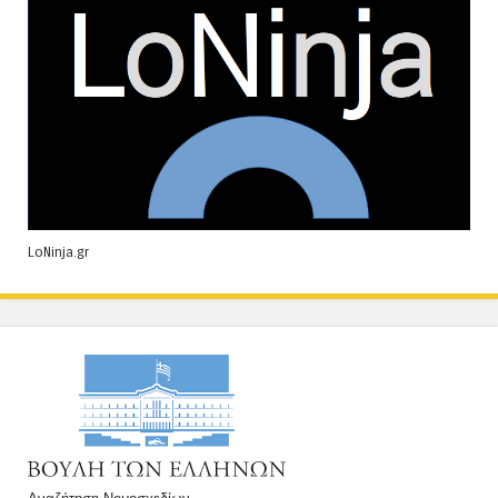
LoNinja.gr