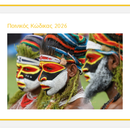
Ποινικός Κώδικας 2026