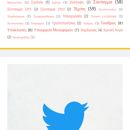
Σύνταγμα
(58)
Σχολεία
(5)
Σύλληψη
(2)
Μητσοτάκη
(1)
Σχόλιο
(1)
Τέμπη
(59)
Σύνταγμα 1975
(3)
Σύνταγμα 2019
(2)
Τατσόπουλος
(1)
Τηλεεργασία
(2)
Τηλεδιοίκηση
(1)
Τηλεεκπαίδευση
(1)
Τοπικό Lockdown
(1)
Τσιόδρας
(8)
Τροποποιήσεις
(2)
Τουλουπάκη
(1)
Τουρισμός
(1)
Τσιάρας
(1)
Υποκλοπές
(8)
Υπουργείο Μεταφορών
(7)
Χαρδαλιάς
(4)
Χρυσή Αυγή
(2)
Χρυσοχοίδης
(1)