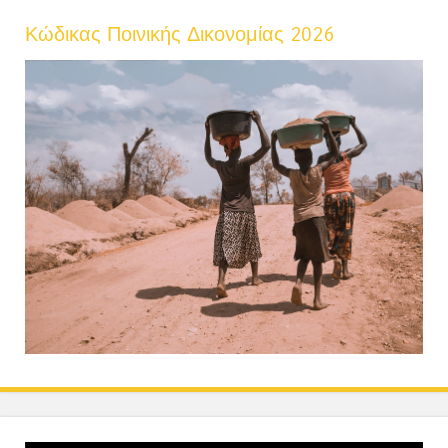
Κώδικας Ποινικής Δικονομίας 2026