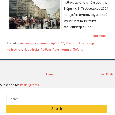
τέθηκε από το απόγευμα της
Πέμπτης 8 Φεβρουαρίου 2024
το σχέδιο αντισυνταγματικού
νόμου για τα ιδιωτικά
πανεπιστήμια.&nb...
Read More
Posted in
Ανώτατη Εκπαίδευση
,
Άρθρο 16
,
Ιδιωτικά Πανεπιστήμια
,
Κυβέρνηση
,
Νομοθεσία
,
Παιδεία
,
Πανεπιστήμια
,
Πολιτική
Home
Older Posts
Subscribe to:
Posts (Atom)
Search