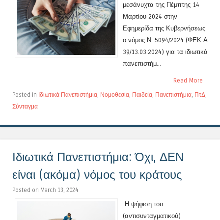
μεσάνυχτα της Πέμπτης 14
Μαρτίου 2024 στην
Εφημερίδα της Κυβερνήσεως
ο νόμος Ν. 5094/2024 (ΦΕΚ Α
39/13.03.2024) για τα ιδιωτικά
πανεπιστήμ...
Read More
Posted in
Ιδιωτικά Πανεπιστήμια
,
Νομοθεσία
,
Παιδεία
,
Πανεπιστήμια
,
ΠτΔ
,
Σύνταγμα
Ιδιωτικά Πανεπιστήμια: Όχι, ΔΕΝ
είναι (ακόμα) νόμος του κράτους
Posted on March 13, 2024
Η ψήφιση του
(αντισυνταγματικού)