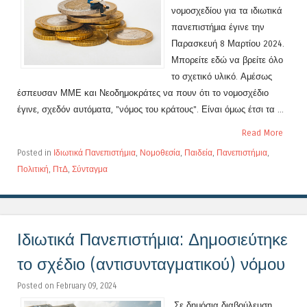
νομοσχεδίου για τα ιδιωτικά
πανεπιστήμια έγινε την
Παρασκευή 8 Μαρτίου 2024.
Μπορείτε εδώ να βρείτε όλο
το σχετικό υλικό. Αμέσως
έσπευσαν ΜΜΕ και Νεοδημοκράτες να πουν ότι το νομοσχέδιο
έγινε, σχεδόν αυτόματα, "νόμος του κράτους". Είναι όμως έτσι τα ...
Read More
Posted in
Ιδιωτικά Πανεπιστήμια
,
Νομοθεσία
,
Παιδεία
,
Πανεπιστήμια
,
Πολιτική
,
ΠτΔ
,
Σύνταγμα
Ιδιωτικά Πανεπιστήμια: Δημοσιεύτηκε
το σχέδιο (αντισυνταγματικού) νόμου
Posted on February 09, 2024
Σε δημόσια διαβούλευση