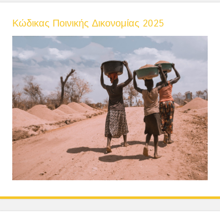
Κώδικας Ποινικής Δικονομίας 2025