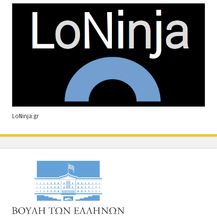
LoNinja.gr