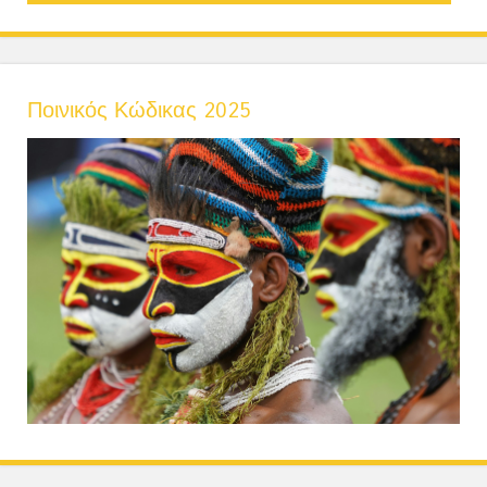
Ποινικός Κώδικας 2025