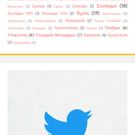
Σύνταγμα
(58)
Σχολεία
(5)
Σύλληψη
(2)
Μητσοτάκη
(1)
Σχόλιο
(1)
Τέμπη
(59)
Σύνταγμα 1975
(3)
Σύνταγμα 2019
(2)
Τατσόπουλος
(1)
Τηλεεργασία
(2)
Τηλεδιοίκηση
(1)
Τηλεεκπαίδευση
(1)
Τοπικό Lockdown
(1)
Τσιόδρας
(8)
Τροποποιήσεις
(2)
Τουλουπάκη
(1)
Τουρισμός
(1)
Τσιάρας
(1)
Υποκλοπές
(8)
Υπουργείο Μεταφορών
(7)
Χαρδαλιάς
(4)
Χρυσή Αυγή
(2)
Χρυσοχοίδης
(1)