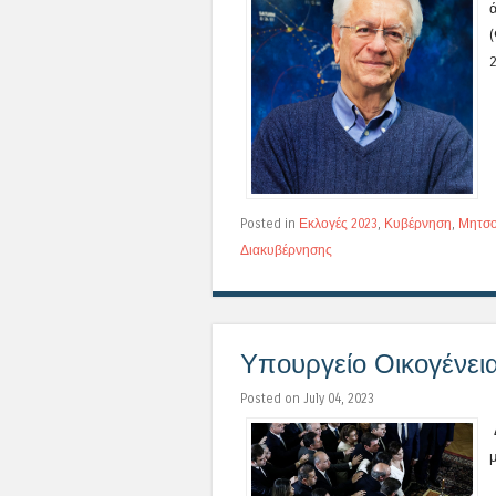
(
2
Posted in
Εκλογές 2023
,
Κυβέρνηση
,
Μητσο
Διακυβέρνησης
Υπουργείο Οικογένεια
Posted on July 04, 2023