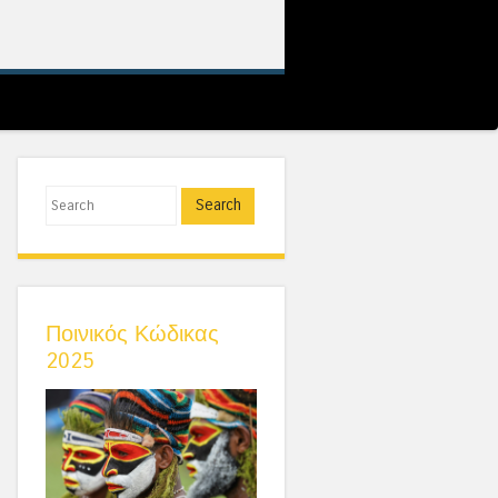
Search
Ποινικός Κώδικας
2025