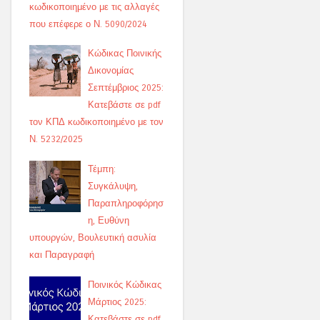
κωδικοποιημένο με τις αλλαγές
που επέφερε ο Ν. 5090/2024
Κώδικας Ποινικής
Δικονομίας
Σεπτέμβριος 2025:
Κατεβάστε σε pdf
τον ΚΠΔ κωδικοποιημένο με τον
Ν. 5232/2025
Τέμπη:
Συγκάλυψη,
Παραπληροφόρησ
η, Ευθύνη
υπουργών, Βουλευτική ασυλία
και Παραγραφή
Ποινικός Κώδικας
Μάρτιος 2025:
Κατεβάστε σε pdf