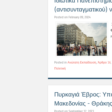
Ιδιωτικά Πανεπιστήμι
(αντισυνταγματικού) 
Posted on February 09, 2024
Posted in
Ανώτατη Εκπαίδευση
,
Άρθρο 16
,
Πολιτική
Πυρκαγιά Έβρος: Υπ
Μακεδονίας - Θράκη
Posted on September 12, 2023