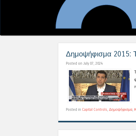
Δημοψήφισμα 2015: Τ
Posted on July 07, 2024
Posted in
Capital Controls
,
Δημοψήφισμα
,