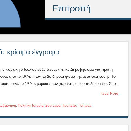
Επιτροπή
α κρίσιμα έγγραφα
Την Κυριακή 5 Ιουλίου 2015 διενεργήθηκε Δημοψήφισμα για πρώτη
φορά, από το 1974. Ήταν το 2ο δημοψήφισμα της μεταπολίτευσης. Το
πρώτο έγινε το 1974 αφορούσε τον χαρακτήρα του πολιτεύματος.&nb...
Read More
Κυβέρνηση
,
Πολιτική Ιστορία
,
Σύνταγμα
,
Τράπεζες
,
Τσίπρας