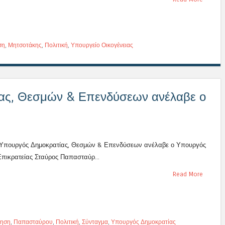
ση
,
Μητσοτάκης
,
Πολιτική
,
Υπουργείο Οικογένειας
ας, Θεσμών & Επενδύσεων ανέλαβε ο
Υπουργός Δημοκρατίας, Θεσμών & Επενδύσεων ανέλαβε ο Υπουργός
Επικρατείας Σταύρος Παπασταύρ...
Read More
νηση
,
Παπασταύρου
,
Πολιτική
,
Σύνταγμα
,
Υπουργός Δημοκρατίας