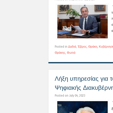
α
Posted in
Δαδιά
,
Έβρος
,
Θράκη
,
Κυβέρνησ
Θράκης
,
Φωτιά
Λήξη υπηρεσίας για τ
Ψηφιακής Διακυβέρν
Posted on July 04, 2023