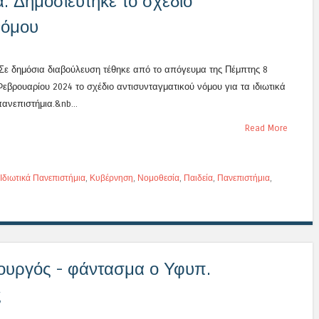
α: Δημοσιεύτηκε το σχέδιο
νόμου
Σε δημόσια διαβούλευση τέθηκε από το απόγευμα της Πέμπτης 8
Φεβρουαρίου 2024 το σχέδιο αντισυνταγματικού νόμου για τα ιδιωτικά
πανεπιστήμια.&nb...
Read More
Ιδιωτικά Πανεπιστήμια
,
Κυβέρνηση
,
Νομοθεσία
,
Παιδεία
,
Πανεπιστήμια
,
ουργός - φάντασμα ο Υφυπ.
ς