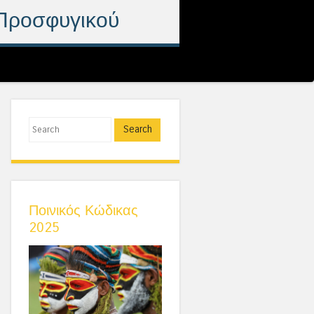
 Προσφυγικού
Search
Ποινικός Κώδικας
2025