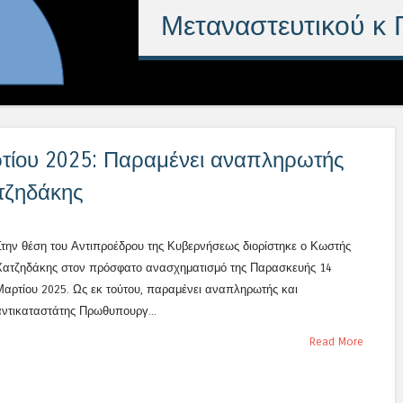
Μεταναστευτικού κ
τίου 2025: Παραμένει αναπληρωτής
τζηδάκης
Στην θέση του Αντιπροέδρου της Κυβερνήσεως διορίστηκε ο Κωστής
Χατζηδάκης στον πρόσφατο ανασχηματισμό της Παρασκευής 14
Μαρτίου 2025. Ως εκ τούτου, παραμένει αναπληρωτής και
αντικαταστάτης Πρωθυπουργ...
Read More