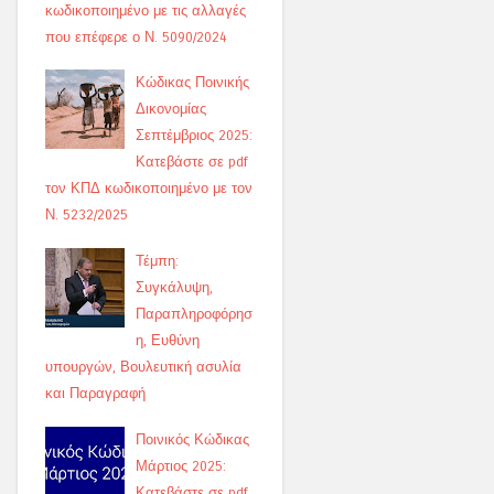
κωδικοποιημένο με τις αλλαγές
που επέφερε ο Ν. 5090/2024
Κώδικας Ποινικής
Δικονομίας
Σεπτέμβριος 2025:
Κατεβάστε σε pdf
τον ΚΠΔ κωδικοποιημένο με τον
Ν. 5232/2025
Τέμπη:
Συγκάλυψη,
Παραπληροφόρησ
η, Ευθύνη
υπουργών, Βουλευτική ασυλία
και Παραγραφή
Ποινικός Κώδικας
Μάρτιος 2025:
Κατεβάστε σε pdf