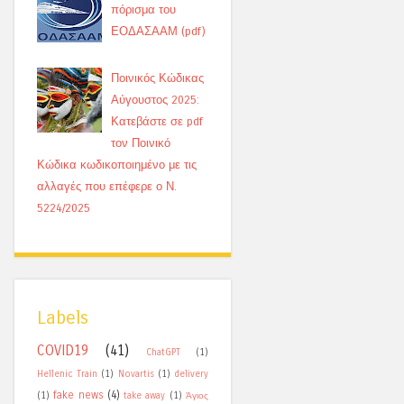
πόρισμα του
ΕΟΔΑΣΑΑΜ (pdf)
Ποινικός Κώδικας
Αύγουστος 2025:
Κατεβάστε σε pdf
τον Ποινικό
Κώδικα κωδικοποιημένο με τις
αλλαγές που επέφερε ο Ν.
5224/2025
Labels
COVID19
(41)
ChatGPT
(1)
Hellenic Train
(1)
Novartis
(1)
delivery
fake news
(4)
(1)
take away
(1)
Άγιος