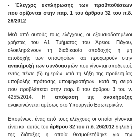
-
Έλεγχος εκπλήρωσης των προϋποθέσεων
που
ορίζονται στην παρ. 1 του άρθρου 32 του π.δ.
26/2012
Μεά από αυτούς τους ελέγχους, οι εξουσιοδοτημένοι
χρήστες του Α1 Τμήματος του
Άρειου Πάγου,
ο
λοκληρώνουν τη διαδικασία αποδοχής ή μη
αποδοχής
των υποψηφίων και προχωρούν στην
ανακήρυξή των
συνδυασμών
που γίνονται αποδεκτοί,
εντός πέντε (5)
ημερών μετά τη λήξη της προθεσμίας
υποβολής πρό
τασης υποψηφιοτήτων, κατά τη σειρά
που προβλέπεται
στην παρ. 8 του άρθρου 3 του ν.
4255/2014.
Η
απόφαση
της
ανακήρυξης
ανακοινώνεται αμέσως
στο Υπουργείο Εσωτερικών.
Επομένως, ένας από τους ελέγχους οι οποίοι γίνονται
είναι και αυτός του
άρθρου 32 του π.δ. 26/2012
δηλαδή
της διάταξης η οποία θεσμοθετήθηκε για την