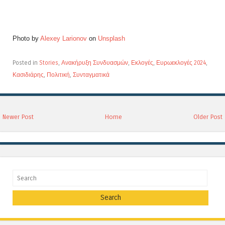
Photo by
Alexey Larionov
on
Unsplash
Posted in
Stories
,
Ανακήρυξη Συνδυασμών
,
Εκλογές
,
Ευρωεκλογές 2024
,
Κασιδιάρης
,
Πολιτική
,
Συνταγματικά
Newer Post
Home
Older Post
Search