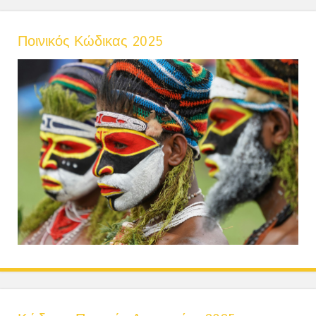
Ποινικός Κώδικας 2025