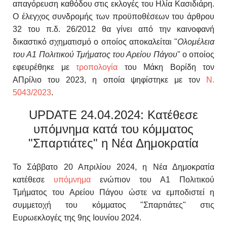
απαγόρευση καθόδου στις εκλογές του Ηλία Κασιδιάρη.
Ο έλεγχος συνδρομής των προϋποθέσεων του
άρθρου
32 του π.δ. 26/2012 θα γίνει από την καινοφανή
δικαστικό σχηματισμό ο οποίος αποκαλείται "
Ολομέλεια
του Α1 Πολιτικού Τμήματος του Αρείου Πάγου
" ο οποίος
εφευρέθηκε με
τροπολογία
του Μάκη Βορίδη τον
ΑΠρίλιο του 2023, η οποία ψηφίστηκε με τον
Ν.
5043/2023
.
UPDATE 24.04.2024: Κατέθεσε
υπόμνημα κατά του κόμματος
"Σπαρτιάτες" η Νέα Δημοκρατία
Το Σάββατο 20 Απριλίου 2024, η Νέα Δημοκρατία
κατέθεσε
υπόμνημα
ενώπιον του Α1 Πολιτικού
Τμήματος του Αρείου Πάγου ώστε να εμποδιστεί η
συμμετοχή του κόμματος "Σπαρτιάτες" στις
Ευρωεκλογές της 9ης Ιουνίου 2024.