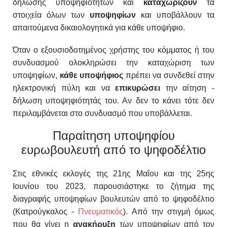
δήλωσης υποψηφιοτήτων και
καταχωρίζουν
τα
στοιχεία όλων των
υποψηφίων
και
υποβάλλουν τα
απαιτούμενα δικαιολογητικά για κάθε
υποψήφιο.
Όταν ο εξουσιοδοτημένος χρήστης του κόμματος ή του
συνδυασμού ολοκληρώσει την καταχώριση των
υποψηφίων,
κάθε υποψήφιος
πρέπει να συνδεθεί στην
ηλεκτρονική πύλη
και να
επικυρώσει
την αίτηση -
δήλωση υποψηφιότητάς του. Αν δεν το κάνει τότε
δεν
περιλαμβάνεται στο συνδυασμό που υποβάλλεται.
Παραίτηση υποψηφίου
ευρωβουλευτή από το ψηφοδέλτιο
Στις εθνικές εκλογές της 21ης Μαΐου και της 25ης
Ιουνίου του 2023, παρουσιάστηκε το ζήτημα της
διαγραφής υποψηφίων βουλευτών από το ψηφοδέλτιο
(Κατρούγκαλος -
Πνευματικός
). Από την στιγμή όμως
που θα γίνει η
ανακήρυξη
των υποψηφίων από τον