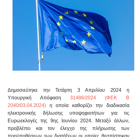
Δημοσιεύτηκε την Τετάρτη 3 Απριλίου 2024 η
Υπουργική Απόφαση
31486/2024 (ΦΕΚ B
2040/03.04.2024)
η οποία καθορίζει την διαδικασία
ηλεκτρονικής δήλωσης υποψηφιοτήτων για τις
Ευρωεκλογές της 9ης Ιουνίου 2024. Μεταξύ άλλων,
προβλέπει και τον έλεγχο της πλήρωσης των
προϋποθέσεων των διατάξεων οι οποίες θεσπίστηκαν