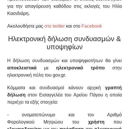
για την απαγόρευση καθόδου στις εκλογές του Ηλία
Κασιδιάρη.
Ακολουθήστε μας
στο twitter
και στο
Facebook
Ηλεκτρονική δήλωση συνδυασμών &
υποψηφίων
Η δήλωση συνδυασμών και υποψηφιοτήτων θα γίνει
αποκλειστικά
με
ηλεκτρονικό
τρόπο
στην
ηλεκτρονική πύλη του gov.gr.
Κόμματα και συνδυασμοί κάνουν αρχική
γραπτή
δήλωση
στον Εισαγγελέα του Αρείου Πάγου η οποία
περιέχει τα εξής στοιχεία:
- ονοματεπώνυμο και τον Αριθμό
Φορολογικού
Μητρώου του
χρήστη
που