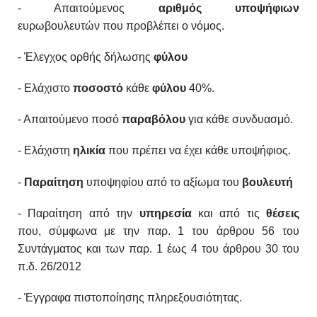
- Απαιτούμενος
αριθμός
υποψήφιων
ευρωβουλευτών
που προβλέπει ο νόμος.
- Έλεγχος ορθής δήλωσης
φύλου
- Ελάχιστο
ποσοστό
κάθε
φύλου
40%.
- Απαιτούμενο ποσό
παραβόλου
για κάθε συνδυασμό.
- Ελάχιστη
ηλικία
που πρέπει να έχει κάθε υποψήφιος.
-
Παραίτηση
υποψηφίου από το αξίωμα του
βουλευτή
- Παραίτηση από την
υπηρεσία
και από τις
θέσεις
που,
σύμφωνα με την παρ. 1 του άρθρου 56 του
Συντάγματος
και των παρ. 1 έως 4 του άρθρου 30 του
π.δ. 26/2012
- Έγγραφα πιστοποίησης πληρεξουσιότητας.