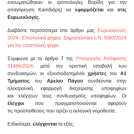
ενσωματώθηκαν οι τροπολογίες Βορίδη για την
απαγόρευση Κασιδιάρη) να
εφαρμόζεται
και
στις
Ευρωεκλογές
.
Διαβάστε περισσότερα στο άρθρο μας
Ευρωεκλογές
2024 - Επιστολική ψήφος: Δημοσιεύτηκε ο Ν. 5083/2024
για την επιστολική ψήφο
Σύμφωνα με το άρθρο 7 της
Υπουργικής Απόφασης
31486/2024
, μ
ετά την οριστική υποβολή των
συνδυασμών, οι
εξουσιοδοτημένοι
χρήστες
του
Α1
Τμήματος
του
Αρείου
Πάγου
συνδέονται στην
ηλεκτρονική εφαρμογή διαχείρι
σης υποψηφίων
και
ελέγχουν τους συνδυασμούς υποψηφίων.
Οι
έλεγχοι
που πραγματοποιούνται αφορούν
τις
προϋποθέσεις που ορίζει η εκλογική νομοθεσία.
Ειδικότερα,
ελέγχονται
τα εξής: